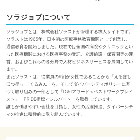
へ
ソラジョブについて
ソラジョブとは、株式会社ソラストが管理する求人サイトです。
ソラストは1965年、日本初の医療事務教育機関として創業し、
通信教育を開始しました。現在では全国の病院やクリニックとい
った医療機関における医療事務の受託、介護施設・保育園等の運
営、およびこれらの各分野で人材ビジネスサービスを展開してい
ます。
またソラストは、従業員の9割が女性であることから「えるぼし
(3つ星)」「くるみん」を、そしてダイバーシティポリシーに基
づく取り組みの一部として「D＆Iアワード＜ベストワークプレイ
ス＞」「PRIDE指標＜シルバー＞」を取得しています。
誰もが働きやすい会社を目指し、女性の活躍推進、ダイバーシテ
ィの推進に積極的に取り組んでいます。