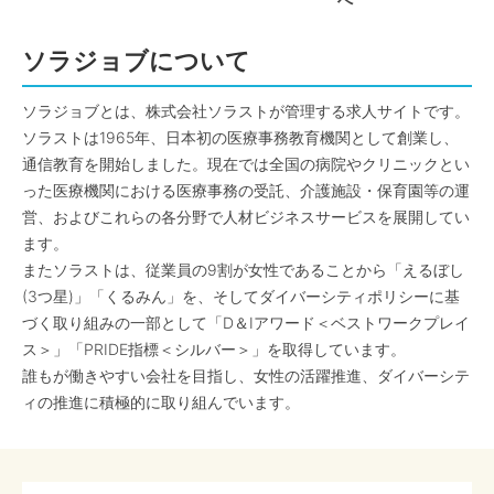
へ
ソラジョブについて
ソラジョブとは、株式会社ソラストが管理する求人サイトです。
ソラストは1965年、日本初の医療事務教育機関として創業し、
通信教育を開始しました。現在では全国の病院やクリニックとい
った医療機関における医療事務の受託、介護施設・保育園等の運
営、およびこれらの各分野で人材ビジネスサービスを展開してい
ます。
またソラストは、従業員の9割が女性であることから「えるぼし
(3つ星)」「くるみん」を、そしてダイバーシティポリシーに基
づく取り組みの一部として「D＆Iアワード＜ベストワークプレイ
ス＞」「PRIDE指標＜シルバー＞」を取得しています。
誰もが働きやすい会社を目指し、女性の活躍推進、ダイバーシテ
ィの推進に積極的に取り組んでいます。