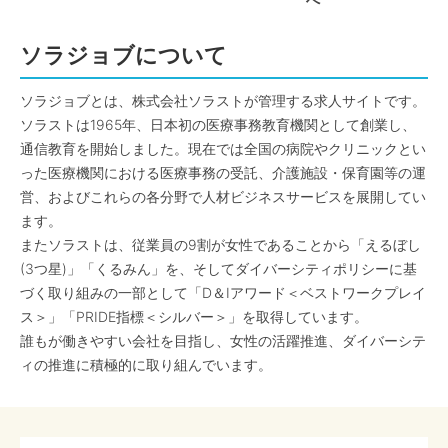
へ
ソラジョブについて
ソラジョブとは、株式会社ソラストが管理する求人サイトです。
ソラストは1965年、日本初の医療事務教育機関として創業し、
通信教育を開始しました。現在では全国の病院やクリニックとい
った医療機関における医療事務の受託、介護施設・保育園等の運
営、およびこれらの各分野で人材ビジネスサービスを展開してい
ます。
またソラストは、従業員の9割が女性であることから「えるぼし
(3つ星)」「くるみん」を、そしてダイバーシティポリシーに基
づく取り組みの一部として「D＆Iアワード＜ベストワークプレイ
ス＞」「PRIDE指標＜シルバー＞」を取得しています。
誰もが働きやすい会社を目指し、女性の活躍推進、ダイバーシテ
ィの推進に積極的に取り組んでいます。