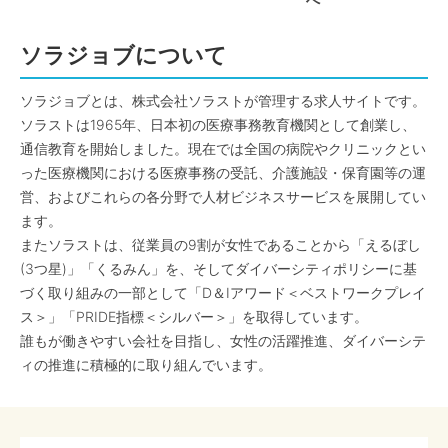
へ
ソラジョブについて
ソラジョブとは、株式会社ソラストが管理する求人サイトです。
ソラストは1965年、日本初の医療事務教育機関として創業し、
通信教育を開始しました。現在では全国の病院やクリニックとい
った医療機関における医療事務の受託、介護施設・保育園等の運
営、およびこれらの各分野で人材ビジネスサービスを展開してい
ます。
またソラストは、従業員の9割が女性であることから「えるぼし
(3つ星)」「くるみん」を、そしてダイバーシティポリシーに基
づく取り組みの一部として「D＆Iアワード＜ベストワークプレイ
ス＞」「PRIDE指標＜シルバー＞」を取得しています。
誰もが働きやすい会社を目指し、女性の活躍推進、ダイバーシテ
ィの推進に積極的に取り組んでいます。