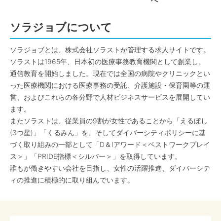
へ
ソラジョブについて
ソラジョブとは、株式会社ソラストが管理する求人サイトです。
ソラストは1965年、日本初の医療事務教育機関として創業し、
通信教育を開始しました。現在では全国の病院やクリニックとい
った医療機関における医療事務の受託、介護施設・保育園等の運
営、およびこれらの各分野で人材ビジネスサービスを展開してい
ます。
またソラストは、従業員の9割が女性であることから「えるぼし
(3つ星)」「くるみん」を、そしてダイバーシティポリシーに基
づく取り組みの一部として「D＆Iアワード＜ベストワークプレイ
ス＞」「PRIDE指標＜シルバー＞」を取得しています。
誰もが働きやすい会社を目指し、女性の活躍推進、ダイバーシテ
ィの推進に積極的に取り組んでいます。