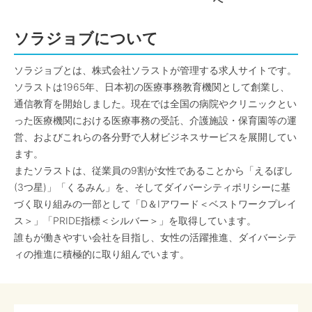
へ
ソラジョブについて
ソラジョブとは、株式会社ソラストが管理する求人サイトです。
ソラストは1965年、日本初の医療事務教育機関として創業し、
通信教育を開始しました。現在では全国の病院やクリニックとい
った医療機関における医療事務の受託、介護施設・保育園等の運
営、およびこれらの各分野で人材ビジネスサービスを展開してい
ます。
またソラストは、従業員の9割が女性であることから「えるぼし
(3つ星)」「くるみん」を、そしてダイバーシティポリシーに基
づく取り組みの一部として「D＆Iアワード＜ベストワークプレイ
ス＞」「PRIDE指標＜シルバー＞」を取得しています。
誰もが働きやすい会社を目指し、女性の活躍推進、ダイバーシテ
ィの推進に積極的に取り組んでいます。