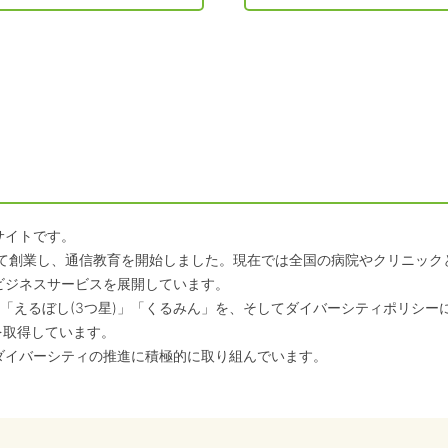
サイトです。
して創業し、通信教育を開始しました。現在では全国の病院やクリニッ
ビジネスサービスを展開しています。
「えるぼし(3つ星)」「くるみん」を、そしてダイバーシティポリシー
を取得しています。
ダイバーシティの推進に積極的に取り組んでいます。