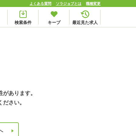
よくある質問
ソラジョブとは
職種変更
検索条件
キープ
最近見た求人
性があります。
ください。
へ