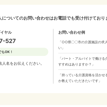
人についてのお問い合わせはお電話でも受け付けており
ダイヤル
お問い合わせ例
7-527
「○○県〇〇市の介護施設の求
い」
でもOK！
「パート・アルバイトで働ける
法人名をお伝えください。
すすめはありますか？」
「持っている介護資格を活かせ
か教えていただきたいです」