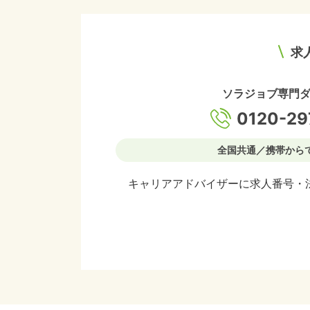
求
ソラジョブ専門
0120-29
全国共通／携帯から
キャリアアドバイザーに求人番号・