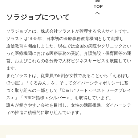
護
TOP
へ
ソラジョブについて
ソラジョブとは、株式会社ソラストが管理する求人サイトです。
ソラストは1965年、日本初の医療事務教育機関として創業し、
通信教育を開始しました。現在では全国の病院やクリニックとい
った医療機関における医療事務の受託、介護施設・保育園等の運
営、およびこれらの各分野で人材ビジネスサービスを展開してい
ます。
またソラストは、従業員の9割が女性であることから「えるぼし
(3つ星)」「くるみん」を、そしてダイバーシティポリシーに基
づく取り組みの一部として「D＆Iアワード＜ベストワークプレイ
ス＞」「PRIDE指標＜シルバー＞」を取得しています。
誰もが働きやすい会社を目指し、女性の活躍推進、ダイバーシテ
ィの推進に積極的に取り組んでいます。