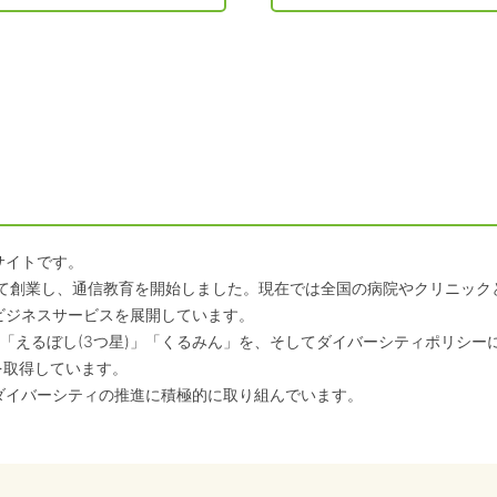
サイトです。
して創業し、通信教育を開始しました。現在では全国の病院やクリニッ
ビジネスサービスを展開しています。
「えるぼし(3つ星)」「くるみん」を、そしてダイバーシティポリシー
を取得しています。
ダイバーシティの推進に積極的に取り組んでいます。