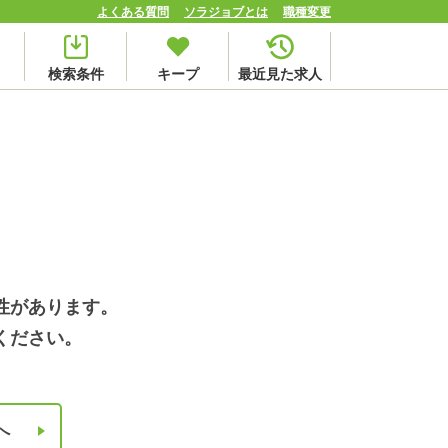
よくある質問
ソラジョブとは
職種変更
検索条件
キープ
最近見た求人
性があります。
ください。
へ