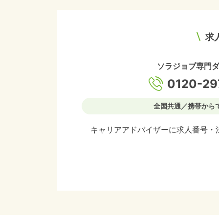
求
ソラジョブ専門
0120-29
全国共通／携帯から
キャリアアドバイザーに求人番号・