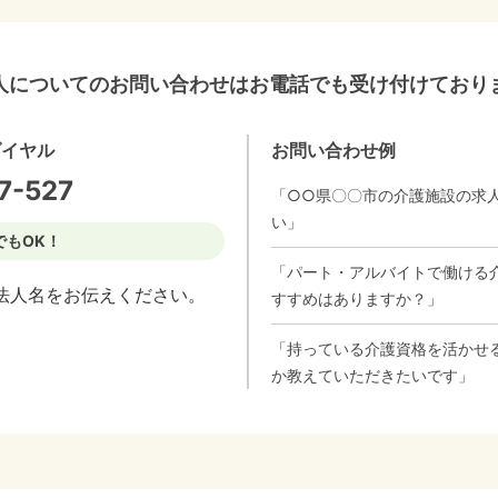
人についてのお問い合わせはお電話でも受け付けており
ダイヤル
お問い合わせ例
7-527
「○○県〇〇市の介護施設の求
い」
でもOK！
「パート・アルバイトで働ける
法人名をお伝えください。
すすめはありますか？」
「持っている介護資格を活かせ
か教えていただきたいです」