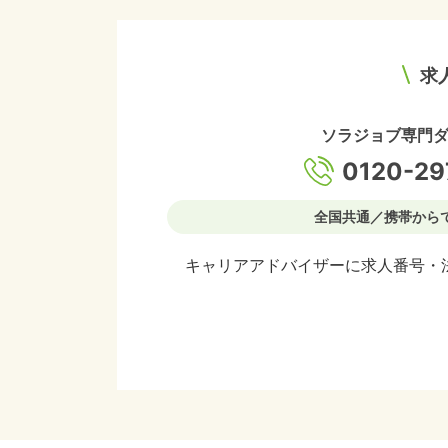
求
ソラジョブ専門
0120-29
全国共通／携帯から
キャリアアドバイザーに求人番号・