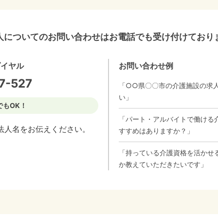
人についてのお問い合わせはお電話でも受け付けており
ダイヤル
お問い合わせ例
7-527
「○○県〇〇市の介護施設の求
い」
でもOK！
「パート・アルバイトで働ける
法人名をお伝えください。
すすめはありますか？」
「持っている介護資格を活かせ
か教えていただきたいです」