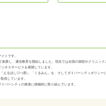
サイトです。
して創業し、通信教育を開始しました。現在では全国の病院やクリニッ
ビジネスサービスを展開しています。
「えるぼし(3つ星)」「くるみん」を、そしてダイバーシティポリシー
を取得しています。
ダイバーシティの推進に積極的に取り組んでいます。