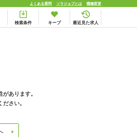
よくある質問
ソラジョブとは
職種変更
検索条件
キープ
最近見た求人
性があります。
ください。
へ