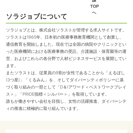
護
TOP
へ
ソラジョブについて
ソラジョブとは、株式会社ソラストが管理する求人サイトです。
ソラストは1965年、日本初の医療事務教育機関として創業し、
通信教育を開始しました。現在では全国の病院やクリニックとい
った医療機関における医療事務の受託、介護施設・保育園等の運
営、およびこれらの各分野で人材ビジネスサービスを展開してい
ます。
またソラストは、従業員の9割が女性であることから「えるぼし
(3つ星)」「くるみん」を、そしてダイバーシティポリシーに基
づく取り組みの一部として「D＆Iアワード＜ベストワークプレイ
ス＞」「PRIDE指標＜シルバー＞」を取得しています。
誰もが働きやすい会社を目指し、女性の活躍推進、ダイバーシテ
ィの推進に積極的に取り組んでいます。