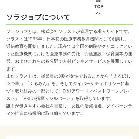
護
TOP
へ
ソラジョブについて
ソラジョブとは、株式会社ソラストが管理する求人サイトです。
ソラストは1965年、日本初の医療事務教育機関として創業し、
通信教育を開始しました。現在では全国の病院やクリニックとい
った医療機関における医療事務の受託、介護施設・保育園等の運
営、およびこれらの各分野で人材ビジネスサービスを展開してい
ます。
またソラストは、従業員の9割が女性であることから「えるぼし
(3つ星)」「くるみん」を、そしてダイバーシティポリシーに基
づく取り組みの一部として「D＆Iアワード＜ベストワークプレイ
ス＞」「PRIDE指標＜シルバー＞」を取得しています。
誰もが働きやすい会社を目指し、女性の活躍推進、ダイバーシテ
ィの推進に積極的に取り組んでいます。