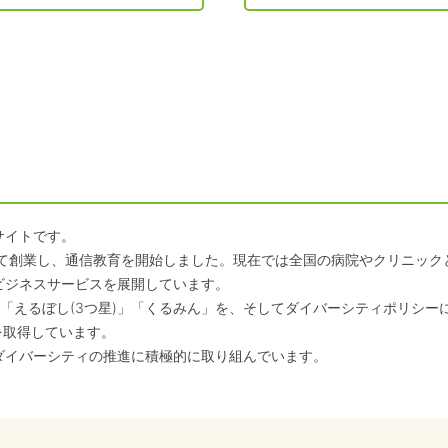
サイトです。
して創業し、通信教育を開始しました。現在では全国の病院やクリニッ
ビジネスサービスを展開しています。
「えるぼし(3つ星)」「くるみん」を、そしてダイバーシティポリシー
を取得しています。
ダイバーシティの推進に積極的に取り組んでいます。