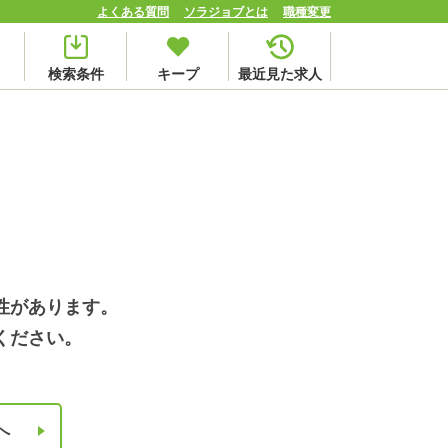
よくある質問
ソラジョブとは
職種変更
検索条件
キープ
最近見た求人
性があります。
ください。
へ