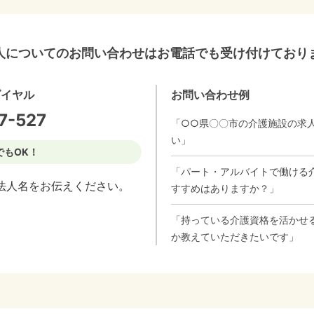
人についてのお問い合わせはお電話でも受け付けており
ダイヤル
お問い合わせ例
7-527
「○○県〇〇市の介護施設の求
い」
でもOK！
「パート・アルバイトで働ける
法人名をお伝えください。
すすめはありますか？」
「持っている介護資格を活かせ
か教えていただきたいです」