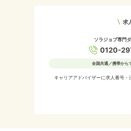
求
ソラジョブ専門
0120-29
全国共通／携帯から
キャリアアドバイザーに求人番号・