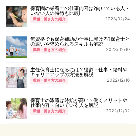
保育園の栄養士の仕事内容は?向いている人・
いない人の特徴も比較!
2023/02/24
職種・働き方の紹介
無資格でも保育補助の仕事に就ける?保育士と
の違いや求められるスキルも解説
2023/02/10
職種・働き方の紹介
主任保育士になるには？役割・仕事・給料や
キャリアアップの方法を解説
2022/12/16
職種・働き方の紹介
保育士の派遣は時給が高い？働くメリットや
仕事内容・向いている人を解説
2022/12/02
職種・働き方の紹介