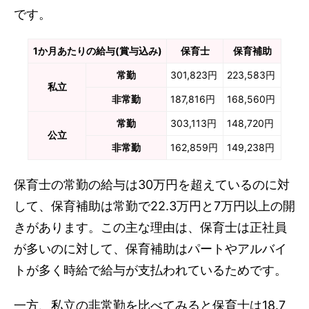
です。
1か月あたりの給与(賞与込み)
保育士
保育補助
常勤
301,823円
223,583円
私立
非常勤
187,816円
168,560円
常勤
303,113円
148,720円
公立
非常勤
162,859円
149,238円
保育士の常勤の給与は30万円を超えているのに対
して、保育補助は常勤で22.3万円と7万円以上の開
きがあります。この主な理由は、保育士は正社員
が多いのに対して、保育補助はパートやアルバイ
トが多く時給で給与が支払われているためです。
一方、私立の非常勤を比べてみると保育士は18.7