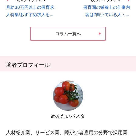
月給30万円以上の保育求
保育園の栄養士の仕事内
人特集!おすすめ求人をチ
容は?向いている人・い
ェックしよう
ない人の特徴も比較!
コラム一覧へ
著者プロフィール
めんたいパスタ
人材紹介業、サービス業、障がい者雇用の分野で採用業