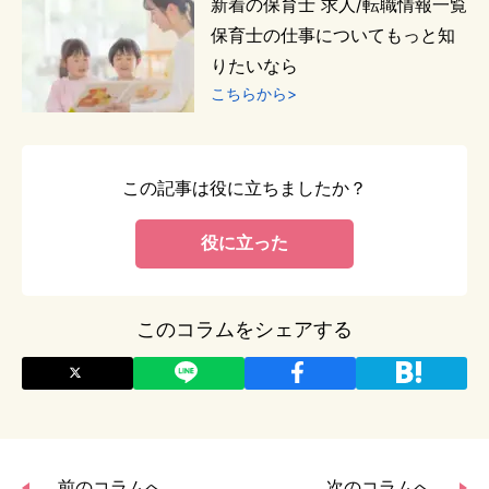
新着
の
保育士
求人/転職情報一覧
保育士
の仕事についてもっと知
りたいなら
こちらから>
この記事は役に立ちましたか？
役に立った
このコラムをシェアする
前のコラムへ
次のコラムへ