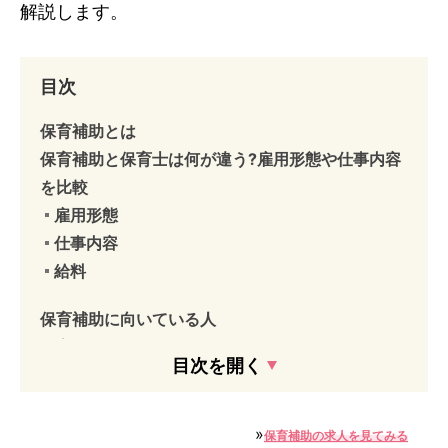
解説します。
目次
保育補助とは
保育補助と保育士は何が違う?雇用形態や仕事内容
を比較
雇用形態
仕事内容
給料
保育補助に向いている人
保育補助として働くメリット
目次を開く
家庭やプライベートと仕事を両立しやすい
子どもと触れ合える
子育て経験を活かせる
»
保育補助の求人を見てみる