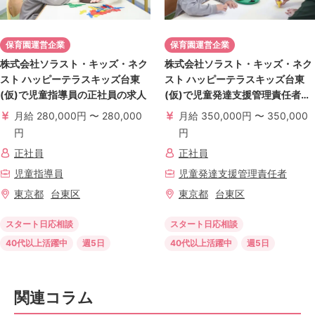
保育園運営企業
保育園運営企業
株式会社ソラスト・キッズ・ネク
株式会社ソラスト・キッズ・ネク
スト ハッピーテラスキッズ台東
スト ハッピーテラスキッズ台東
(仮)で児童指導員の正社員の求人
(仮)で児童発達支援管理責任者の
正社員の求人
月給 280,000円 〜 280,000
月給 350,000円 〜 350,000
円
円
正社員
正社員
児童指導員
児童発達支援管理責任者
東京都
台東区
東京都
台東区
スタート日応相談
スタート日応相談
40代以上活躍中
週5日
40代以上活躍中
週5日
関連コラム