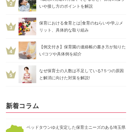
2
いや接し方のポイントを解説
保育における食育とは|食育のねらいや学ぶメ
3
リット、具体的な取り組み
【例文付き】保育園の連絡帳の書き方が知りた
4
い!コツや具体例を紹介
なぜ保育士の人数は不足している?５つの原因
5
と解消に向けた対策を解説!
新着コラム
ベッドタウンゆえ安定した保育士ニーズのある埼玉県