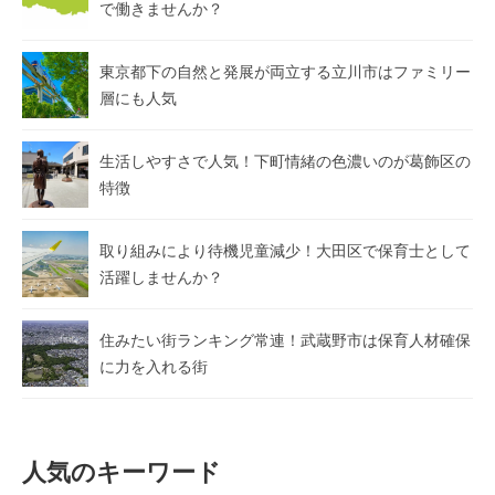
で働きませんか？
東京都下の自然と発展が両立する立川市はファミリー
層にも人気
生活しやすさで人気！下町情緒の色濃いのが葛飾区の
特徴
取り組みにより待機児童減少！大田区で保育士として
活躍しませんか？
住みたい街ランキング常連！武蔵野市は保育人材確保
に力を入れる街
人気のキーワード