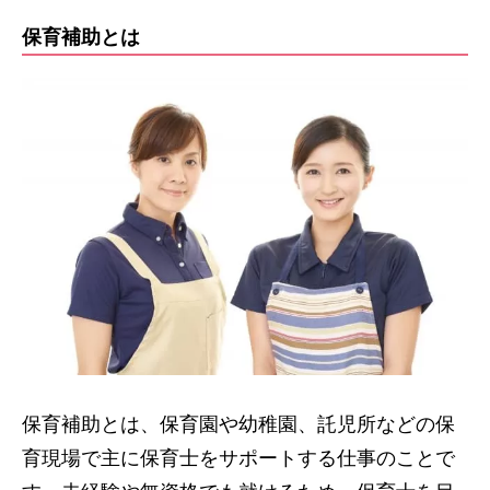
保育補助として働くデメリット
保育補助とは
子供と触れ合う時間が保育士に比べて少ない
保育士と比較すると給与が少ない
保育補助の仕事は無資格でも就業可能?
保育補助は未来志向な仕事!求人も増加しています
保育補助とは、保育園や幼稚園、託児所などの保
育現場で主に保育士をサポートする仕事のことで