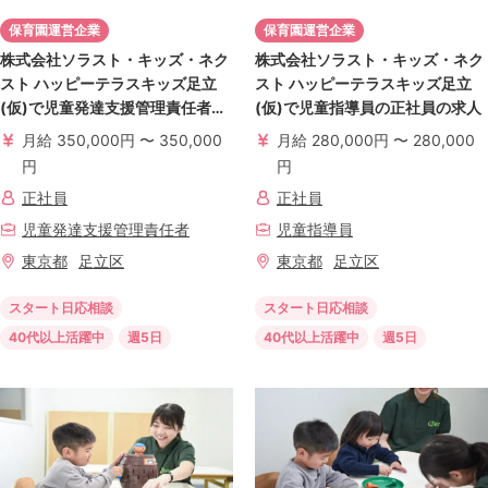
保育園運営企業
保育園運営企業
株式会社ソラスト・キッズ・ネク
株式会社ソラスト・キッズ・ネク
スト ハッピーテラスキッズ足立
スト ハッピーテラスキッズ足立
(仮)で児童発達支援管理責任者の
(仮)で児童指導員の正社員の求人
正社員の求人
月給 350,000円 〜 350,000
月給 280,000円 〜 280,000
円
円
正社員
正社員
児童発達支援管理責任者
児童指導員
東京都
足立区
東京都
足立区
スタート日応相談
スタート日応相談
40代以上活躍中
週5日
40代以上活躍中
週5日