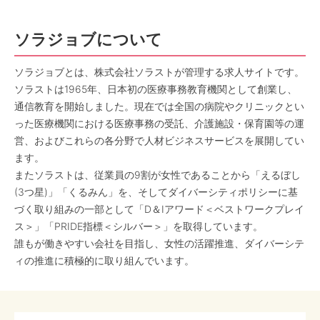
ソラジョブについて
ソラジョブとは、株式会社ソラストが管理する求人サイトです。
ソラストは1965年、日本初の医療事務教育機関として創業し、
通信教育を開始しました。現在では全国の病院やクリニックとい
った医療機関における医療事務の受託、介護施設・保育園等の運
営、およびこれらの各分野で人材ビジネスサービスを展開してい
ます。
またソラストは、従業員の9割が女性であることから「えるぼし
(3つ星)」「くるみん」を、そしてダイバーシティポリシーに基
づく取り組みの一部として「D＆Iアワード＜ベストワークプレイ
ス＞」「PRIDE指標＜シルバー＞」を取得しています。
誰もが働きやすい会社を目指し、女性の活躍推進、ダイバーシテ
ィの推進に積極的に取り組んでいます。