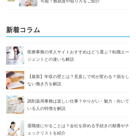
可能？難易度や取り方をご紹介
新着コラム
医療事務の求人サイトおすすめはどう選ぶ？転職エー
ジェントとの違いも解説
【最新】年収の壁とは？見直しで何が変わる？損をし
ない働き方を解説
調剤薬局事務は楽しい仕事？やりがい・魅力・向いて
いる人の特徴を解説
退職後にやることは？会社を辞める手続きの順番やチ
ェックリストを紹介