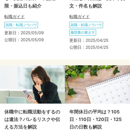
限・振込日も紹介
文・件名も解説
転職ガイド
転職ガイド
就職・転職ノウハウ
就職・転職ノウハウ
更新日：
2025/05/09
履歴書の書き方
公開日：
2025/05/09
更新日：
2025/04/25
公開日：
2025/04/25
休職中に転職活動をするの
年間休日の平均は？105
は違法？バレるリスクや伝
日・110日・120日・125
える方法を解説
日の日数も解説