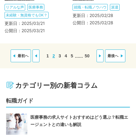
リアルな声
医療事務
就職・転職ノウハウ
派遣
未経験・無資格でもOK？
更新日：
2025/02/28
公開日：
2025/02/28
更新日：
2025/03/21
公開日：
2025/03/21
……
1
2
3
4
5
50
最初へ
最後へ
カテゴリー別の新着コラム
転職ガイド
医療事務の求人サイトおすすめはどう選ぶ？転職エ
ージェントとの違いも解説