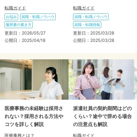
転職ガイド
転職ガイド
お悩み
就職・転職ノウハウ
就職・転職ノウハウ
履歴書の書き方
就職・転職情報
更新日：
2026/05/27
更新日：
2025/03/28
公開日：
2025/04/18
公開日：
2025/03/28
医療事務の未経験は採用さ
派遣社員の契約期間はどの
れない？採用される方法や
くらい？途中で辞める場合
コツを詳しく解説
の注意点も解説
医療事務とは？
転職ガイド