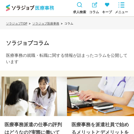
求人検索
コラム
キープ
メニュー
ソラジョブTOP
>
ソラジョブ医療事務
>
コラム
ソラジョブコラム
医療事務
の就職・転職に関する情報が詰まったコラムを公開して
います
医療事務派遣の仕事の評判
医療事務を派遣社員で始め
はどうなの?実際に働いて
るメリットとデメリットを