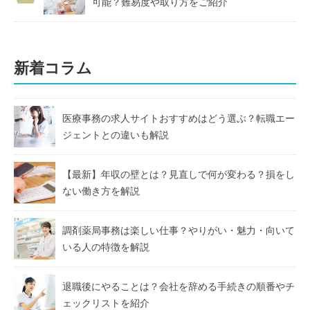
可能？難易度や取り方をご紹介
新着コラム
医療事務の求人サイトおすすめはどう選ぶ？転職エー
ジェントとの違いも解説
【最新】年収の壁とは？見直しで何が変わる？損をし
ない働き方を解説
調剤薬局事務は楽しい仕事？やりがい・魅力・向いて
いる人の特徴を解説
退職後にやることは？会社を辞める手続きの順番やチ
ェックリストを紹介