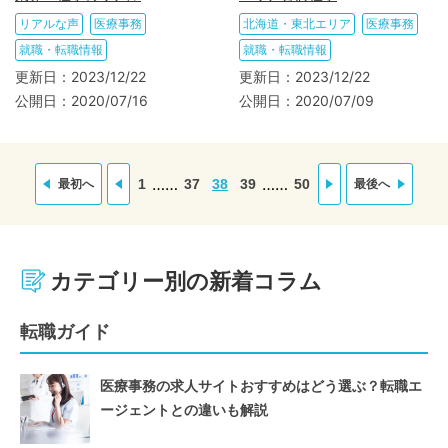
リアルな声
医療事務
北海道・東北エリア
医療事務
就職・転職情報
就職・転職情報
更新日：
2023/12/22
更新日：
2023/12/22
公開日：
2020/07/16
公開日：
2020/07/09
……
……
1
37
38
39
50
最初へ
最後へ
カテゴリー別の新着コラム
転職ガイド
医療事務の求人サイトおすすめはどう選ぶ？転職エ
ージェントとの違いも解説