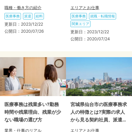
職種・働き方の紹介
エリアとお仕事
医療事務
派遣
給料
医療事務
就職・転職情報
更新日：
2023/12/22
関東エリア
公開日：
2020/07/26
更新日：
2023/12/22
公開日：
2020/07/24
医療事務は残業多い?勤務
宮城県仙台市の医療事務求
時間や残業理由、残業が少
人の特徴とは?実際の求人
ない職場の選び方
から見る契約社員、派遣社
員の特徴も
業界・仕事のリアル
エリアとお仕事