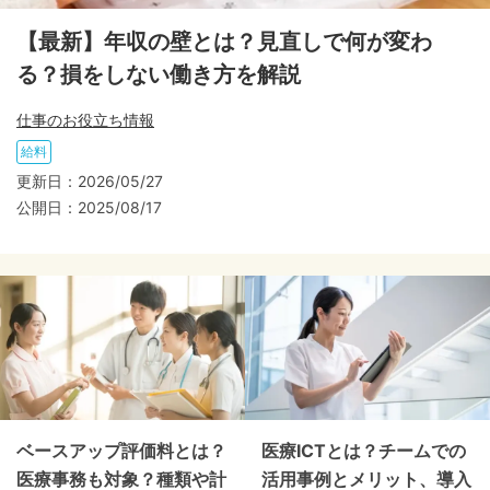
【最新】年収の壁とは？見直しで何が変わ
る？損をしない働き方を解説
仕事のお役立ち情報
給料
更新日：
2026/05/27
公開日：
2025/08/17
ベースアップ評価料とは？
医療ICTとは？チームでの
医療事務も対象？種類や計
活用事例とメリット、導入