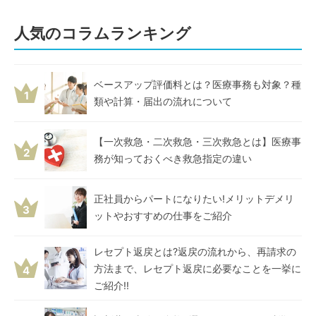
人気のコラムランキング
ベースアップ評価料とは？医療事務も対象？種
1
類や計算・届出の流れについて
【一次救急・二次救急・三次救急とは】医療事
2
務が知っておくべき救急指定の違い
正社員からパートになりたい!メリットデメリ
3
ットやおすすめの仕事をご紹介
レセプト返戻とは?返戻の流れから、再請求の
方法まで、レセプト返戻に必要なことを一挙に
4
ご紹介!!