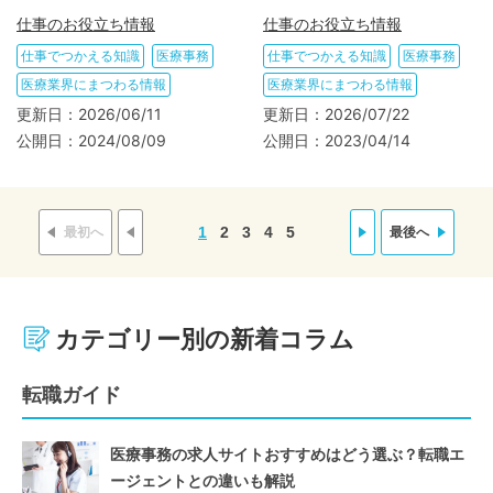
解説
説
仕事のお役立ち情報
仕事のお役立ち情報
仕事でつかえる知識
医療事務
仕事でつかえる知識
医療事務
医療業界にまつわる情報
医療業界にまつわる情報
更新日：
2026/06/11
更新日：
2026/07/22
公開日：
2024/08/09
公開日：
2023/04/14
1
2
3
4
5
最初へ
最後へ
カテゴリー別の新着コラム
転職ガイド
医療事務の求人サイトおすすめはどう選ぶ？転職エ
ージェントとの違いも解説