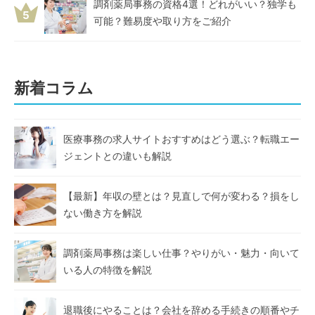
調剤薬局事務の資格4選！どれがいい？独学も
5
可能？難易度や取り方をご紹介
新着コラム
医療事務の求人サイトおすすめはどう選ぶ？転職エー
ジェントとの違いも解説
【最新】年収の壁とは？見直しで何が変わる？損をし
ない働き方を解説
調剤薬局事務は楽しい仕事？やりがい・魅力・向いて
いる人の特徴を解説
退職後にやることは？会社を辞める手続きの順番やチ