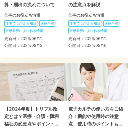
算・届出の流れについて
の注意点を解説
仕事のお役立ち情報
仕事のお役立ち情報
仕事でつかえる知識
医療事務
仕事でつかえる知識
医療事務
医療業界にまつわる情報
医療業界にまつわる情報
更新日：
2026/06/11
更新日：
2026/06/11
公開日：
2024/09/13
公開日：
2024/08/16
【2024年度】トリプル改
電子カルテの使い方をご紹
定とは？医療・介護・障害
介！機能や使用時の注意
福祉の変更点やポイントを
点、使用時のポイントも解