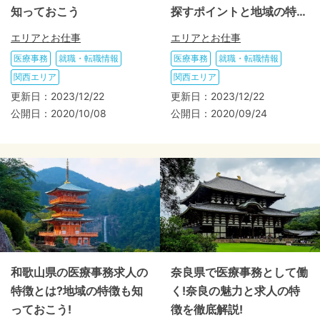
知っておこう
探すポイントと地域の特
徴!
エリアとお仕事
エリアとお仕事
医療事務
就職・転職情報
医療事務
就職・転職情報
関西エリア
関西エリア
更新日：
2023/12/22
更新日：
2023/12/22
公開日：
2020/10/08
公開日：
2020/09/24
和歌山県の医療事務求人の
奈良県で医療事務として働
特徴とは?地域の特徴も知
く!奈良の魅力と求人の特
っておこう!
徴を徹底解説!