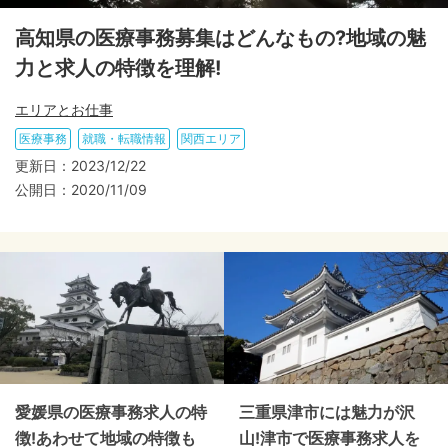
高知県の医療事務募集はどんなもの?地域の魅
力と求人の特徴を理解!
エリアとお仕事
医療事務
就職・転職情報
関西エリア
更新日：
2023/12/22
公開日：
2020/11/09
愛媛県の医療事務求人の特
三重県津市には魅力が沢
徴!あわせて地域の特徴も
山!津市で医療事務求人を