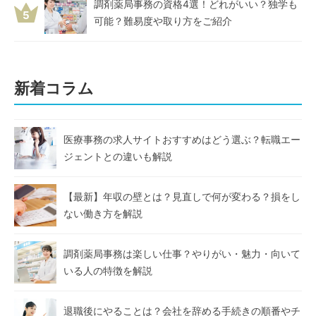
調剤薬局事務の資格4選！どれがいい？独学も
5
可能？難易度や取り方をご紹介
新着コラム
医療事務の求人サイトおすすめはどう選ぶ？転職エー
ジェントとの違いも解説
【最新】年収の壁とは？見直しで何が変わる？損をし
ない働き方を解説
調剤薬局事務は楽しい仕事？やりがい・魅力・向いて
いる人の特徴を解説
退職後にやることは？会社を辞める手続きの順番やチ