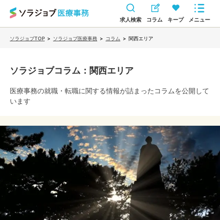
求人検索
コラム
キープ
メニュー
ソラジョブTOP
>
ソラジョブ医療事務
>
コラム
>
関西エリア
ソラジョブコラム
：関西エリア
医療事務
の就職・転職に関する情報が詰まったコラムを公開して
います