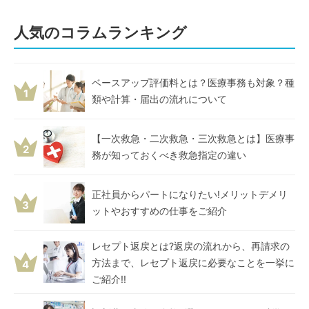
人気のコラムランキング
ベースアップ評価料とは？医療事務も対象？種
1
類や計算・届出の流れについて
【一次救急・二次救急・三次救急とは】医療事
2
務が知っておくべき救急指定の違い
正社員からパートになりたい!メリットデメリ
3
ットやおすすめの仕事をご紹介
レセプト返戻とは?返戻の流れから、再請求の
方法まで、レセプト返戻に必要なことを一挙に
4
ご紹介!!