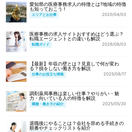
愛知県の医療事務求人の特徴とは?地域の特徴
も知っておこう !
2020/04/03
エリアとお仕事
医療事務の求人サイトおすすめはどう選ぶ？
転職エージェントとの違いも解説
2026/08/03
転職ガイド
【最新】年収の壁とは？見直しで何が変わ
る？損をしない働き方を解説
2025/08/17
仕事のお役立ち情報
調剤薬局事務は楽しい仕事？やりがい・魅
力・向いている人の特徴を解説
2025/05/30
職種・働き方の紹介
退職後にやることは？会社を辞める手続きの
順番やチェックリストを紹介