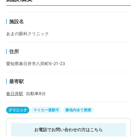
施設名
あまの眼科クリニック
住所
愛知県春日井市八田町6-21-23
最寄駅
春日井
駅
自動車
8
分
クリニック
マイカー通勤可
敷地内全て禁煙
お電話でお問い合わせの方はこちら