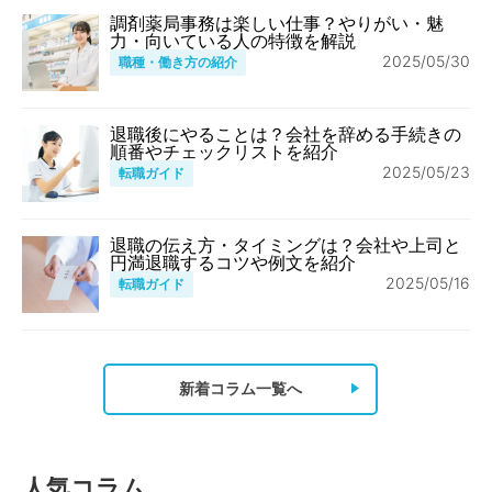
調剤薬局事務は楽しい仕事？やりがい・魅
力・向いている人の特徴を解説
2025/05/30
職種・働き方の紹介
退職後にやることは？会社を辞める手続きの
順番やチェックリストを紹介
2025/05/23
転職ガイド
退職の伝え方・タイミングは？会社や上司と
円満退職するコツや例文を紹介
2025/05/16
転職ガイド
新着コラム一覧へ
人気コラム