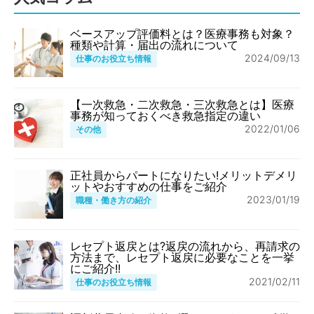
ベースアップ評価料とは？医療事務も対象？
種類や計算・届出の流れについて
2024/09/13
仕事のお役立ち情報
【一次救急・二次救急・三次救急とは】医療
事務が知っておくべき救急指定の違い
2022/01/06
その他
正社員からパートになりたい!メリットデメリ
ットやおすすめの仕事をご紹介
2023/01/19
職種・働き方の紹介
レセプト返戻とは?返戻の流れから、再請求の
方法まで、レセプト返戻に必要なことを一挙
にご紹介!!
2021/02/11
仕事のお役立ち情報