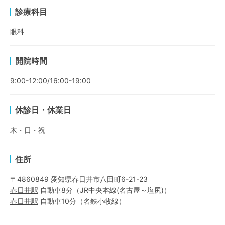
診療科目
眼科
開院時間
9:00-12:00/16:00-19:00
休診日・休業日
木・日・祝
住所
〒4860849 愛知県春日井市八田町6-21-23
春日井
駅
自動車8分
（
JR中央本線(名古屋～塩尻)
）
春日井
駅
自動車10分
（
名鉄小牧線
）