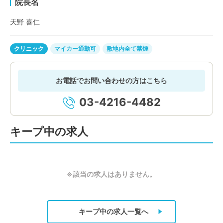
院長名
天野 喜仁
クリニック
マイカー通勤可
敷地内全て禁煙
お電話でお問い合わせの方はこちら
03-4216-4482
キープ中の求人
※該当の求人はありません。
キープ中の求人
一覧へ