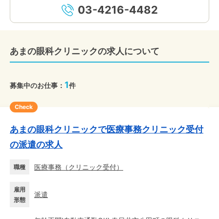
03-4216-4482
あまの眼科クリニックの求人について
1
募集中のお仕事：
件
Check
あまの眼科クリニックで医療事務クリニック受付
の派遣の求人
医療事務
（
クリニック受付
）
職種
雇用
派遣
形態