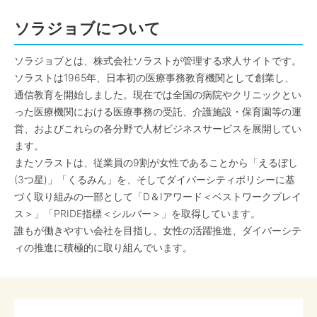
ソラジョブについて
ソラジョブとは、株式会社ソラストが管理する求人サイトです。
ソラストは1965年、日本初の医療事務教育機関として創業し、
通信教育を開始しました。現在では全国の病院やクリニックとい
った医療機関における医療事務の受託、介護施設・保育園等の運
営、およびこれらの各分野で人材ビジネスサービスを展開してい
ます。
またソラストは、従業員の9割が女性であることから「えるぼし
(3つ星)」「くるみん」を、そしてダイバーシティポリシーに基
づく取り組みの一部として「D＆Iアワード＜ベストワークプレイ
ス＞」「PRIDE指標＜シルバー＞」を取得しています。
誰もが働きやすい会社を目指し、女性の活躍推進、ダイバーシテ
ィの推進に積極的に取り組んでいます。