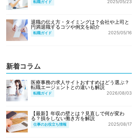
2025/05/23
転職ガイド
退職の伝え方・タイミングは？会社や上司と
円満退職するコツや例文を紹介
2025/05/16
転職ガイド
新着コラム
医療事務の求人サイトおすすめはどう選ぶ？
転職エージェントとの違いも解説
2026/08/03
転職ガイド
【最新】年収の壁とは？見直しで何が変わ
る？損をしない働き方を解説
2025/08/17
仕事のお役立ち情報