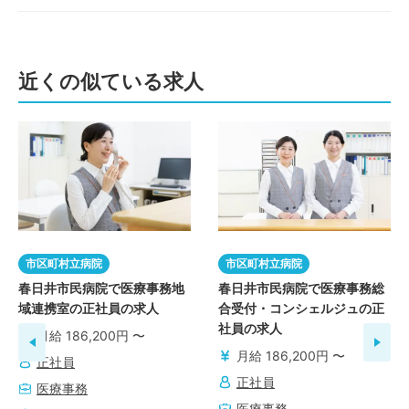
近くの似ている求人
市区町村立病院
市区町村立病院
春日井市民病院で医療事務地
春日井市民病院で医療事務総
域連携室の正社員の求人
合受付・コンシェルジュの正
社員の求人
月給 186,200円 〜
月給 186,200円 〜
正社員
正社員
医療事務
医療事務