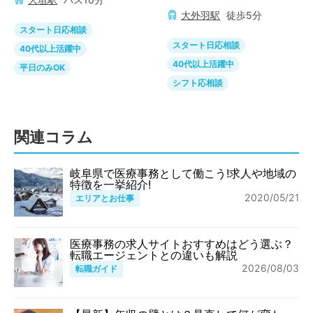
大外羽
駅
徒歩
5
分
スタート日応相談
スタート日応相談
40代以上活躍中
40代以上活躍中
平日のみOK
シフト応相談
関連コラム
岐阜県で医療事務として働こう!求人や地域の
特徴を一挙紹介!
2020/05/21
エリアとお仕事
医療事務の求人サイトおすすめはどう選ぶ？
転職エージェントとの違いも解説
2026/08/03
転職ガイド