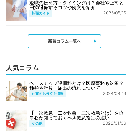
退職の伝え方・タイミングは？会社や上司と
円満退職するコツや例文を紹介
2025/05/16
転職ガイド
新着コラム一覧へ
人気コラム
ベースアップ評価料とは？医療事務も対象？
種類や計算・届出の流れについて
2024/09/13
仕事のお役立ち情報
【一次救急・二次救急・三次救急とは】医療
事務が知っておくべき救急指定の違い
2022/01/06
その他