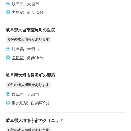
岐阜県
大垣市
大垣
駅
徒歩
15
分
岐阜県大垣市荒尾町の医院
0
件の求人情報があります
岐阜県
大垣市
荒尾
駅
徒歩
15
分
岐阜県大垣市長沢町の薬局
0
件の求人情報があります
岐阜県
大垣市
東大垣
駅
自動車
9
分
岐阜県大垣市今宿のクリニック
0
件の求人情報があります