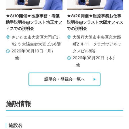
★8/10開催★医療事務・看護
★8/20開催★医療事務お仕事
助手説明会@ソラスト埼玉オフ
説明会@ソラスト大阪オフィス
ィスでの説明会
での説明会
さいたま市大宮区大門町3-
大阪府大阪市中央区久太郎
42-5 太陽生命大宮ビル6階
町2-4-11 クラボウアネッ
2026年08月10日（月）
クスビル8階
…他
2026年08月20日（木）
…他
説明会・登録会一覧へ
施設情報
施設名