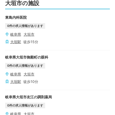
大垣市の施設
東島内科医院
0
件の求人情報があります
岐阜県
大垣市
大垣
駅
徒歩
15
分
岐阜県大垣市御殿町の眼科
0
件の求人情報があります
岐阜県
大垣市
大垣
駅
徒歩
10
分
岐阜県大垣市友江の調剤薬局
0
件の求人情報があります
岐阜県
大垣市