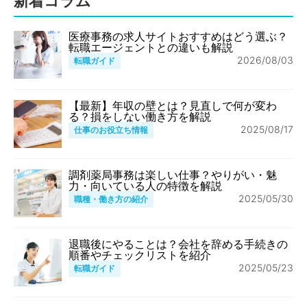
新着コラム
医療事務の求人サイトおすすめはどう選ぶ？
転職エージェントとの違いも解説
2026/08/03
転職ガイド
【最新】年収の壁とは？見直しで何が変わ
る？損をしない働き方を解説
2025/08/17
仕事のお役立ち情報
調剤薬局事務は楽しい仕事？やりがい・魅
力・向いている人の特徴を解説
2025/05/30
職種・働き方の紹介
退職後にやることは？会社を辞める手続きの
順番やチェックリストを紹介
2025/05/23
転職ガイド