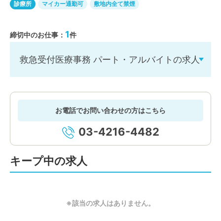
診療所
マイカー通勤可
敷地内全て禁煙
1
締切中のお仕事：
件
救急受付医療事務 パート・アルバイトの求人
お電話でお問い合わせの方はこちら
03-4216-4482
キープ中の求人
※該当の求人はありません。