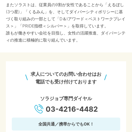
またソラストは、従業員の9割が女性であることから「えるぼし
(3つ星)」「くるみん」を、そしてダイバーシティポリシーに基
づく取り組みの一部として「D＆Iアワード＜ベストワークプレイ
ス＞」「PRIDE指標＜シルバー＞」を取得しています。
誰もが働きやすい会社を目指し、女性の活躍推進、ダイバーシテ
ィの推進に積極的に取り組んでいます。
求人についてのお問い合わせはお
電話でも受け付けております
ソラジョブ専門ダイヤル
03-4216-4482
全国共通／携帯からでもOK！