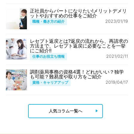
正社員からパートになりたい!メリットデメリ
ットやおすすめの仕事をご紹介
2023/01/19
職種・働き方の紹介
レセプト返戻とは?返戻の流れから、再請求の
方法まで、レセプト返戻に必要なことを一挙
にご紹介!!
2021/02/11
仕事のお役立ち情報
調剤薬局事務の資格4選！どれがいい？独学
も可能？難易度や取り方をご紹介
2019/04/17
資格・キャリアアップ
人気コラム一覧へ