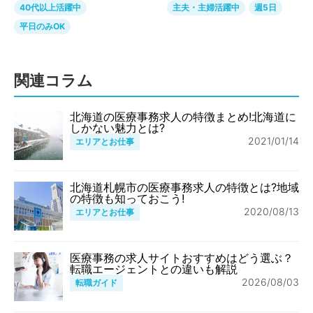
40代以上活躍中
主夫・主婦活躍中
週5日
平日のみOK
関連コラム
北海道の医療事務求人の特徴まとめ!北海道に
しかない魅力とは?
2021/01/14
エリアとお仕事
北海道札幌市の医療事務求人の特徴とは?地域
の特徴も知っておこう!
2020/08/13
エリアとお仕事
医療事務の求人サイトおすすめはどう選ぶ？
転職エージェントとの違いも解説
2026/08/03
転職ガイド