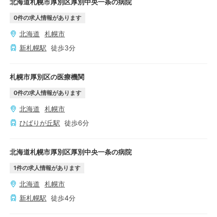
北海道札幌市厚別区厚別中央一条の病院
0
件の求人情報があります
北海道
札幌市
新札幌
駅
徒歩
3
分
札幌市厚別区の医療機関
0
件の求人情報があります
北海道
札幌市
ひばりが丘
駅
徒歩
6
分
北海道札幌市厚別区厚別中央一条の病院
1
件の求人情報があります
北海道
札幌市
新札幌
駅
徒歩
4
分