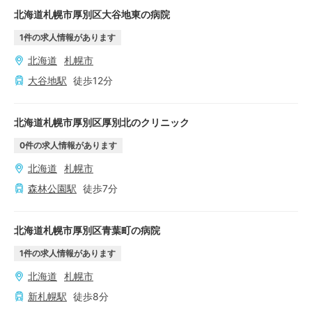
北海道札幌市厚別区大谷地東の病院
1
件の求人情報があります
北海道
札幌市
大谷地
駅
徒歩
12
分
北海道札幌市厚別区厚別北のクリニック
0
件の求人情報があります
北海道
札幌市
森林公園
駅
徒歩
7
分
北海道札幌市厚別区青葉町の病院
1
件の求人情報があります
北海道
札幌市
新札幌
駅
徒歩
8
分