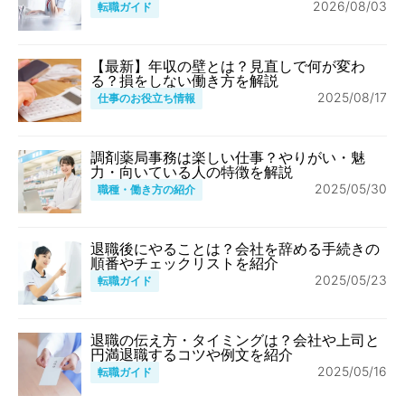
2026/08/03
転職ガイド
【最新】年収の壁とは？見直しで何が変わ
る？損をしない働き方を解説
2025/08/17
仕事のお役立ち情報
調剤薬局事務は楽しい仕事？やりがい・魅
力・向いている人の特徴を解説
2025/05/30
職種・働き方の紹介
退職後にやることは？会社を辞める手続きの
順番やチェックリストを紹介
2025/05/23
転職ガイド
退職の伝え方・タイミングは？会社や上司と
円満退職するコツや例文を紹介
2025/05/16
転職ガイド