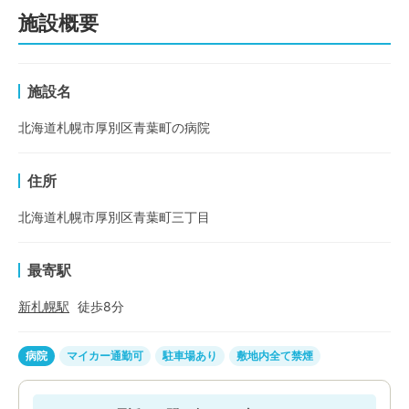
施設概要
施設名
北海道札幌市厚別区青葉町の病院
住所
北海道札幌市厚別区青葉町三丁目
最寄駅
新札幌
駅
徒歩
8
分
病院
マイカー通勤可
駐車場あり
敷地内全て禁煙