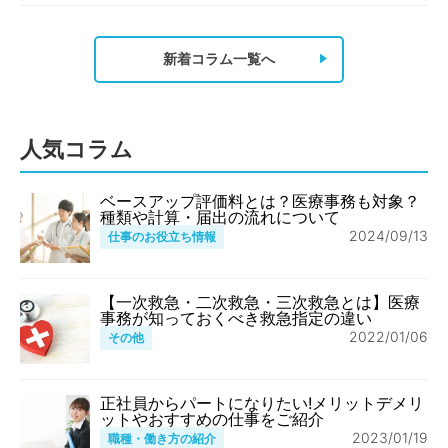
新着コラム一覧へ
人気コラム
ベースアップ評価料とは？医療事務も対象？
種類や計算・届出の流れについて
2024/09/13
仕事のお役立ち情報
【一次救急・二次救急・三次救急とは】医療
事務が知っておくべき救急指定の違い
2022/01/06
その他
正社員からパートになりたい!メリットデメリ
ットやおすすめの仕事をご紹介
2023/01/19
職種・働き方の紹介