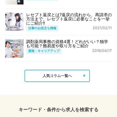
レセプト返戻とは?返戻の流れから、再請求の
方法まで、レセプト返戻に必要なことを一挙
にご紹介!!
2021/02/11
仕事のお役立ち情報
調剤薬局事務の資格4選！どれがいい？独学
も可能？難易度や取り方をご紹介
2019/04/17
資格・キャリアアップ
人気コラム一覧へ
キーワード・条件から求人を検索する