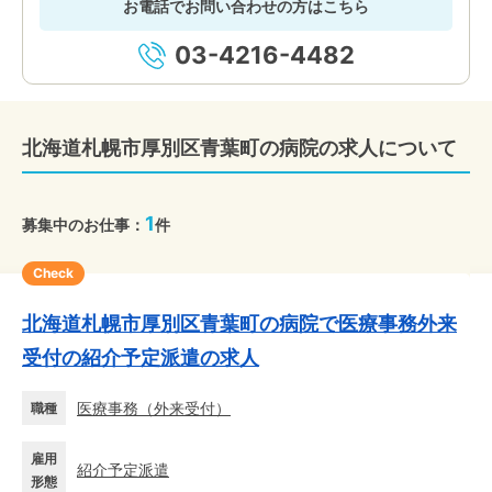
お電話でお問い合わせの方はこちら
03-4216-4482
北海道札幌市厚別区青葉町の病院の求人について
1
募集中のお仕事：
件
Check
北海道札幌市厚別区青葉町の病院で医療事務外来
受付の紹介予定派遣の求人
医療事務
（
外来受付
）
職種
雇用
紹介予定派遣
形態