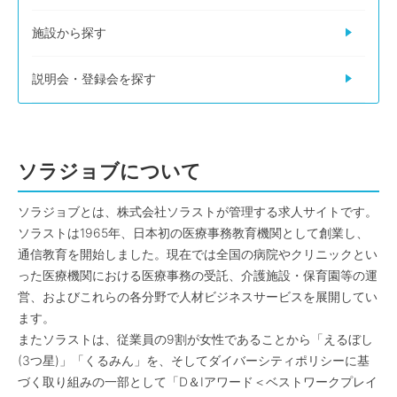
施設から探す
説明会・登録会を探す
ソラジョブについて
ソラジョブとは、株式会社ソラストが管理する求人サイトです。
ソラストは1965年、日本初の医療事務教育機関として創業し、
通信教育を開始しました。現在では全国の病院やクリニックとい
った医療機関における医療事務の受託、介護施設・保育園等の運
営、およびこれらの各分野で人材ビジネスサービスを展開してい
ます。
またソラストは、従業員の9割が女性であることから「えるぼし
(3つ星)」「くるみん」を、そしてダイバーシティポリシーに基
づく取り組みの一部として「D＆Iアワード＜ベストワークプレイ