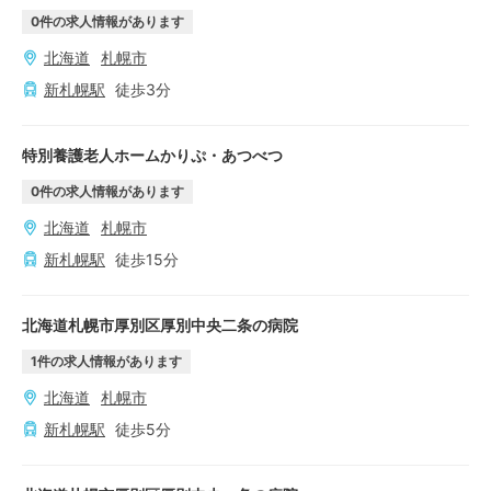
0
件の求人情報があります
北海道
札幌市
新札幌
駅
徒歩
3
分
特別養護老人ホームかりぷ・あつべつ
0
件の求人情報があります
北海道
札幌市
新札幌
駅
徒歩
15
分
北海道札幌市厚別区厚別中央二条の病院
1
件の求人情報があります
北海道
札幌市
新札幌
駅
徒歩
5
分