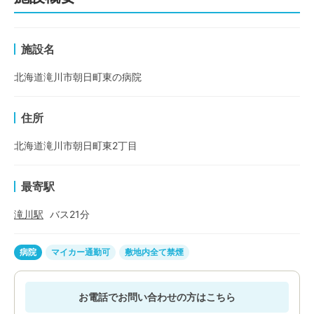
施設名
北海道滝川市朝日町東の病院
住所
北海道滝川市朝日町東2丁目
最寄駅
滝川
駅
バス
21
分
病院
マイカー通勤可
敷地内全て禁煙
お電話でお問い合わせの方はこちら