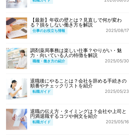
転職ガイド
【最新】年収の壁とは？見直しで何が変わ
る？損をしない働き方を解説
2025/08/17
仕事のお役立ち情報
調剤薬局事務は楽しい仕事？やりがい・魅
力・向いている人の特徴を解説
2025/05/30
職種・働き方の紹介
退職後にやることは？会社を辞める手続きの
順番やチェックリストを紹介
2025/05/23
転職ガイド
退職の伝え方・タイミングは？会社や上司と
円満退職するコツや例文を紹介
2025/05/16
転職ガイド