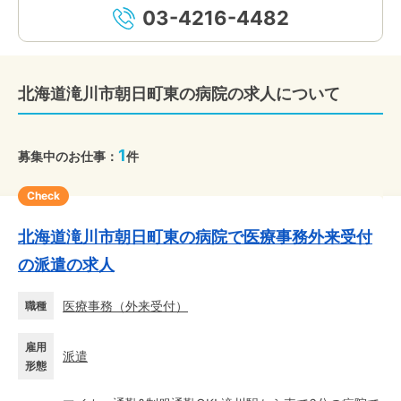
03-4216-4482
北海道滝川市朝日町東の病院の求人について
1
募集中のお仕事：
件
Check
北海道滝川市朝日町東の病院で医療事務外来受付
の派遣の求人
医療事務
（
外来受付
）
職種
雇用
派遣
形態