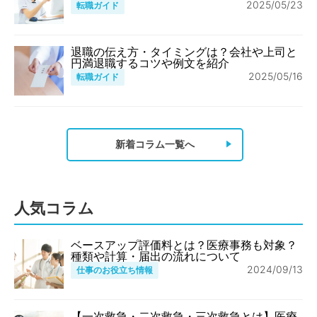
2025/05/23
転職ガイド
退職の伝え方・タイミングは？会社や上司と
円満退職するコツや例文を紹介
2025/05/16
転職ガイド
新着コラム一覧へ
人気コラム
ベースアップ評価料とは？医療事務も対象？
種類や計算・届出の流れについて
2024/09/13
仕事のお役立ち情報
【一次救急・二次救急・三次救急とは】医療