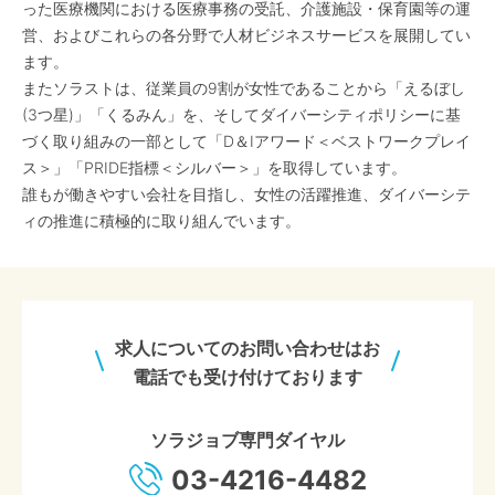
った医療機関における医療事務の受託、介護施設・保育園等の運
営、およびこれらの各分野で人材ビジネスサービスを展開してい
ます。
またソラストは、従業員の9割が女性であることから「えるぼし
(3つ星)」「くるみん」を、そしてダイバーシティポリシーに基
づく取り組みの一部として「D＆Iアワード＜ベストワークプレイ
ス＞」「PRIDE指標＜シルバー＞」を取得しています。
誰もが働きやすい会社を目指し、女性の活躍推進、ダイバーシテ
ィの推進に積極的に取り組んでいます。
求人についてのお問い合わせはお
電話でも受け付けております
ソラジョブ専門ダイヤル
03-4216-4482