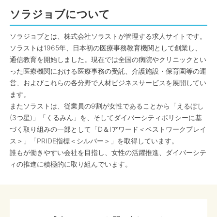
ソラジョブについて
ソラジョブとは、株式会社ソラストが管理する求人サイトです。
ソラストは1965年、日本初の医療事務教育機関として創業し、
通信教育を開始しました。現在では全国の病院やクリニックとい
った医療機関における医療事務の受託、介護施設・保育園等の運
営、およびこれらの各分野で人材ビジネスサービスを展開してい
ます。
またソラストは、従業員の9割が女性であることから「えるぼし
(3つ星)」「くるみん」を、そしてダイバーシティポリシーに基
づく取り組みの一部として「D＆Iアワード＜ベストワークプレイ
ス＞」「PRIDE指標＜シルバー＞」を取得しています。
誰もが働きやすい会社を目指し、女性の活躍推進、ダイバーシテ
ィの推進に積極的に取り組んでいます。