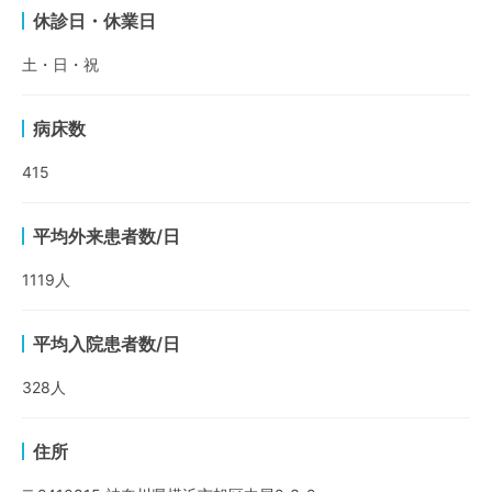
休診日・休業日
土・日・祝
病床数
415
平均外来患者数/日
1119
人
平均入院患者数/日
328
人
住所