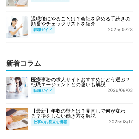
退職後にやることは？会社を辞める手続きの
順番やチェックリストを紹介
2025/05/23
転職ガイド
新着コラム
医療事務の求人サイトおすすめはどう選ぶ？
転職エージェントとの違いも解説
2026/08/03
転職ガイド
【最新】年収の壁とは？見直しで何が変わ
る？損をしない働き方を解説
2025/08/17
仕事のお役立ち情報