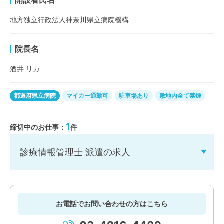
地方独立行政法人神奈川県立病院機構
院長名
酒井 リカ
都道府県立病院
マイカー通勤可
駐車場あり
敷地内全て禁煙
1
締切中のお仕事：
件
診療情報管理士 派遣の求人
お電話でお問い合わせの方はこちら