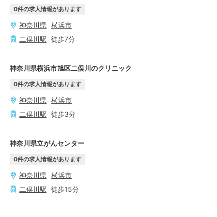
0
件の求人情報があります
神奈川県
横浜市
二俣川
駅
徒歩
7
分
神奈川県横浜市旭区二俣川のクリニック
0
件の求人情報があります
神奈川県
横浜市
二俣川
駅
徒歩
3
分
神奈川県立がんセンター
0
件の求人情報があります
神奈川県
横浜市
二俣川
駅
徒歩
15
分