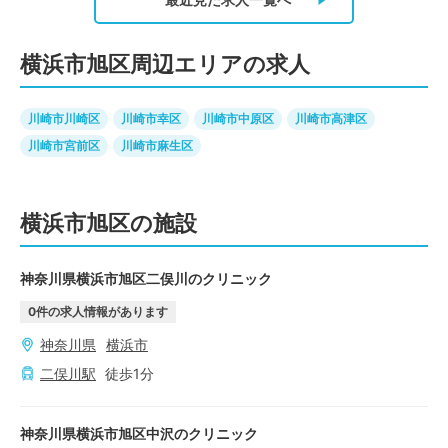
横浜市旭区周辺エリアの求人
川崎市川崎区
川崎市幸区
川崎市中原区
川崎市高津区
川崎市宮前区
川崎市麻生区
横浜市旭区の施設
神奈川県横浜市旭区二俣川のクリニック
0
件の求人情報があります
神奈川県
横浜市
二俣川
駅
徒歩
1
分
神奈川県横浜市旭区中沢のクリニック