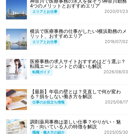
神奈川で医療事務の求人を探そう!神奈川勤務
4つのメリットとおすすめエリア
2020/01/23
エリアとお仕事
横浜で医療事務の仕事がしたい!横浜勤務のメ
リット、おすすめエリア
2019/07/02
エリアとお仕事
医療事務の求人サイトおすすめはどう選ぶ？
転職エージェントとの違いも解説
2026/08/03
転職ガイド
【最新】年収の壁とは？見直しで何が変わ
る？損をしない働き方を解説
2025/08/17
仕事のお役立ち情報
調剤薬局事務は楽しい仕事？やりがい・魅
力・向いている人の特徴を解説
2025/05/30
職種・働き方の紹介