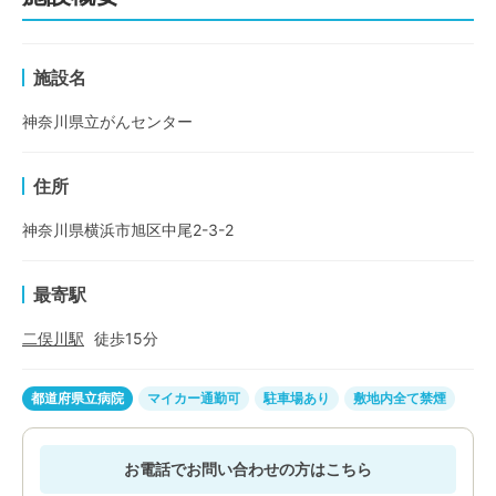
施設名
神奈川県立がんセンター
住所
神奈川県横浜市旭区中尾2-3-2
最寄駅
二俣川
駅
徒歩
15
分
都道府県立病院
マイカー通勤可
駐車場あり
敷地内全て禁煙
お電話でお問い合わせの方はこちら