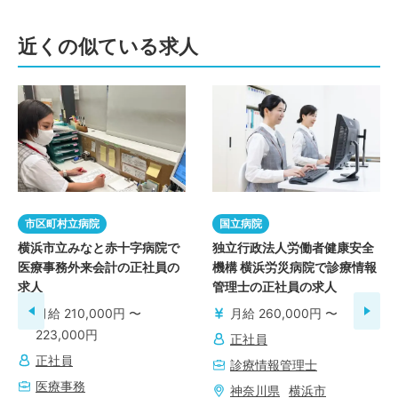
近くの似ている求人
市区町村立病院
国立病院
横浜市立みなと赤十字病院で
独立行政法人労働者健康安全
医療事務外来会計の正社員の
機構 横浜労災病院で診療情報
求人
管理士の正社員の求人
月給 210,000円 〜
月給 260,000円 〜
223,000円
正社員
正社員
診療情報管理士
医療事務
神奈川県
横浜市