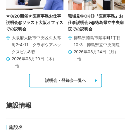
★8/20開催★医療事務お仕事
職場見学OK◎『医療事務』お
説明会@ソラスト大阪オフィス
仕事説明会♪@徳島県立中央病
での説明会
院での説明会
大阪府大阪市中央区久太郎
徳島県徳島市蔵本町1丁目
町2-4-11 クラボウアネッ
10-3 徳島県立中央病院
クスビル8階
2026年08月24日（月）
2026年08月20日（木）
…他
…他
説明会・登録会一覧へ
施設情報
施設名