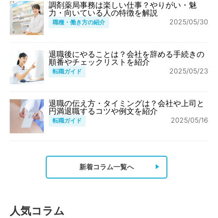
調剤薬局事務は楽しい仕事？やりがい・魅
力・向いている人の特徴を解説
2025/05/30
職種・働き方の紹介
退職後にやることは？会社を辞める手続きの
順番やチェックリストを紹介
2025/05/23
転職ガイド
退職の伝え方・タイミングは？会社や上司と
円満退職するコツや例文を紹介
2025/05/16
転職ガイド
新着コラム一覧へ
人気コラム