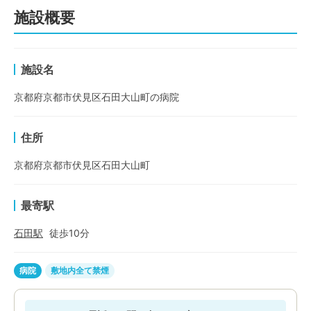
施設概要
施設名
京都府京都市伏見区石田大山町の病院
住所
京都府京都市伏見区石田大山町
最寄駅
石田
駅
徒歩
10
分
病院
敷地内全て禁煙