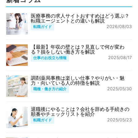
医療事務の求人サイトおすすめはどう選ぶ？
転職エージェントとの違いも解説
2026/08/03
転職ガイド
【最新】年収の壁とは？見直しで何が変わ
る？損をしない働き方を解説
2025/08/17
仕事のお役立ち情報
調剤薬局事務は楽しい仕事？やりがい・魅
力・向いている人の特徴を解説
2025/05/30
職種・働き方の紹介
退職後にやることは？会社を辞める手続きの
順番やチェックリストを紹介
2025/05/23
転職ガイド