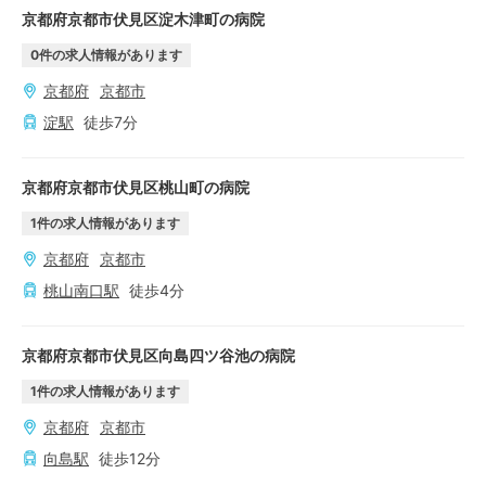
京都府京都市伏見区淀木津町の病院
0
件の求人情報があります
京都府
京都市
淀
駅
徒歩
7
分
京都府京都市伏見区桃山町の病院
1
件の求人情報があります
京都府
京都市
桃山南口
駅
徒歩
4
分
京都府京都市伏見区向島四ツ谷池の病院
1
件の求人情報があります
京都府
京都市
向島
駅
徒歩
12
分