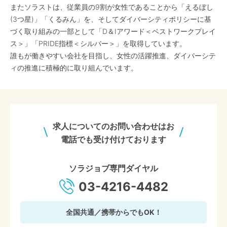
またソラストは、従業員の9割が女性であることから「えるぼし
(3つ星)」「くるみん」を、そしてダイバーシティポリシーに基
づく取り組みの一部として「D＆Iアワード＜ベストワークプレイ
ス＞」「PRIDE指標＜シルバー＞」を取得しています。
誰もが働きやすい会社を目指し、女性の活躍推進、ダイバーシテ
ィの推進に積極的に取り組んでいます。
求人についてのお問い合わせはお
電話でも受け付けております
ソラジョブ専門ダイヤル
03-4216-4482
全国共通／携帯からでもOK！