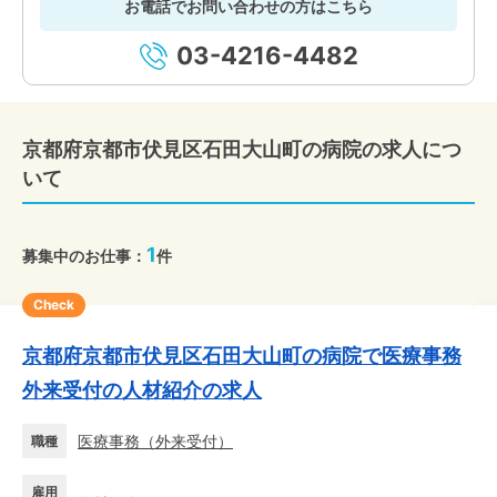
お電話でお問い合わせの方はこちら
03-4216-4482
京都府京都市伏見区石田大山町の病院の求人につ
いて
1
募集中のお仕事：
件
Check
京都府京都市伏見区石田大山町の病院で医療事務
外来受付の人材紹介の求人
医療事務
（
外来受付
）
職種
雇用