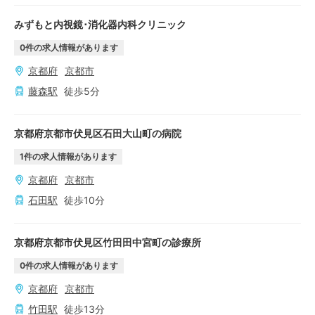
みずもと内視鏡･消化器内科クリニック
0
件の求人情報があります
京都府
京都市
藤森
駅
徒歩
5
分
京都府京都市伏見区石田大山町の病院
1
件の求人情報があります
京都府
京都市
石田
駅
徒歩
10
分
京都府京都市伏見区竹田田中宮町の診療所
0
件の求人情報があります
京都府
京都市
竹田
駅
徒歩
13
分