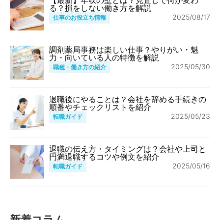
る？損をしない働き方を解説
2025/08/17
仕事のお役立ち情報
調剤薬局事務は楽しい仕事？やりがい・魅
力・向いている人の特徴を解説
2025/05/30
職種・働き方の紹介
退職後にやることは？会社を辞める手続きの
順番やチェックリストを紹介
2025/05/23
転職ガイド
退職の伝え方・タイミングは？会社や上司と
円満退職するコツや例文を紹介
2025/05/16
転職ガイド
新着コラム