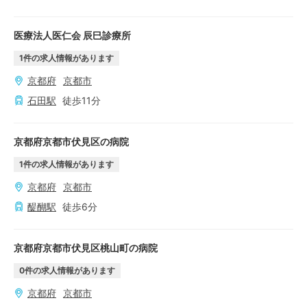
医療法人医仁会 辰巳診療所
1
件の求人情報があります
京都府
京都市
石田
駅
徒歩
11
分
京都府京都市伏見区の病院
1
件の求人情報があります
京都府
京都市
醍醐
駅
徒歩
6
分
京都府京都市伏見区桃山町の病院
0
件の求人情報があります
京都府
京都市