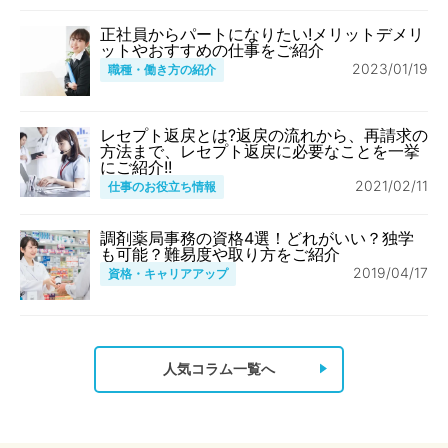
正社員からパートになりたい!メリットデメリ
ットやおすすめの仕事をご紹介
2023/01/19
職種・働き方の紹介
レセプト返戻とは?返戻の流れから、再請求の
方法まで、レセプト返戻に必要なことを一挙
にご紹介!!
2021/02/11
仕事のお役立ち情報
調剤薬局事務の資格4選！どれがいい？独学
も可能？難易度や取り方をご紹介
2019/04/17
資格・キャリアアップ
人気コラム一覧へ