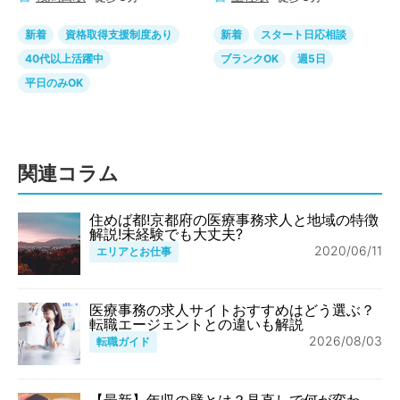
新着
資格取得支援制度あり
新着
スタート日応相談
40代以上活躍中
ブランクOK
週5日
平日のみOK
関連コラム
住めば都!京都府の医療事務求人と地域の特徴
解説!未経験でも大丈夫?
2020/06/11
エリアとお仕事
医療事務の求人サイトおすすめはどう選ぶ？
転職エージェントとの違いも解説
2026/08/03
転職ガイド
【最新】年収の壁とは？見直しで何が変わ