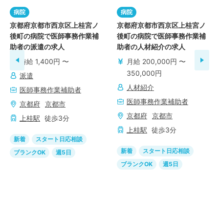
病院
病院
京都府京都市西京区上桂宮ノ
京都府京都市西京区上桂宮ノ
後町の病院で医師事務作業補
後町の病院で医師事務作業補
助者の派遣の求人
助者の人材紹介の求人
時給 1,400円 〜
月給 200,000円 〜
350,000円
派遣
人材紹介
医師事務作業補助者
医師事務作業補助者
京都府
京都市
京都府
京都市
上桂
駅
徒歩
3
分
上桂
駅
徒歩
3
分
新着
スタート日応相談
新着
スタート日応相談
ブランクOK
週5日
ブランクOK
週5日