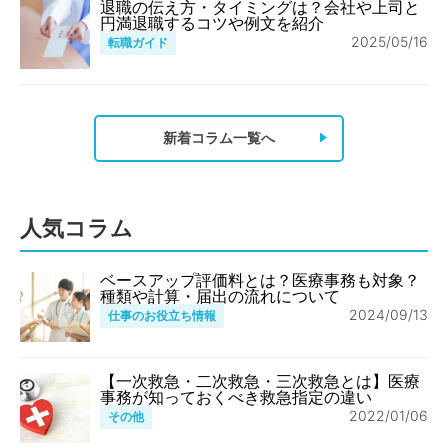
退職の伝え方・タイミングは？会社や上司と
円満退職するコツや例文を紹介
2025/05/16
転職ガイド
新着コラム一覧へ
人気コラム
ベースアップ評価料とは？医療事務も対象？
種類や計算・届出の流れについて
2024/09/13
仕事のお役立ち情報
【一次救急・二次救急・三次救急とは】医療
事務が知っておくべき救急指定の違い
2022/01/06
その他