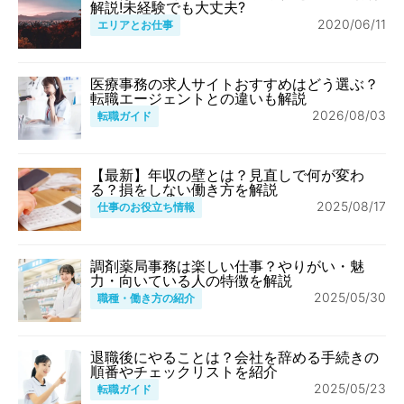
解説!未経験でも大丈夫?
2020/06/11
エリアとお仕事
医療事務の求人サイトおすすめはどう選ぶ？
転職エージェントとの違いも解説
2026/08/03
転職ガイド
【最新】年収の壁とは？見直しで何が変わ
る？損をしない働き方を解説
2025/08/17
仕事のお役立ち情報
調剤薬局事務は楽しい仕事？やりがい・魅
力・向いている人の特徴を解説
2025/05/30
職種・働き方の紹介
退職後にやることは？会社を辞める手続きの
順番やチェックリストを紹介
2025/05/23
転職ガイド