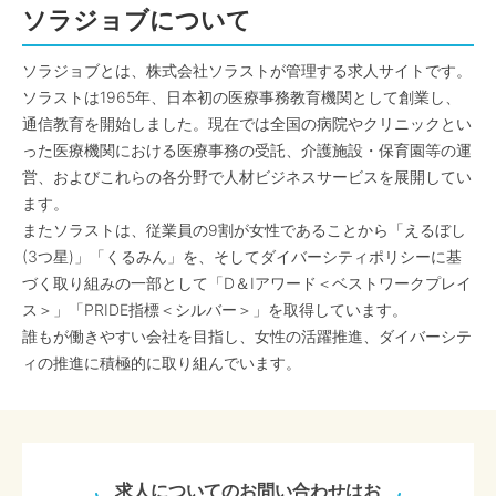
ソラジョブについて
ソラジョブとは、株式会社ソラストが管理する求人サイトです。
ソラストは1965年、日本初の医療事務教育機関として創業し、
通信教育を開始しました。現在では全国の病院やクリニックとい
った医療機関における医療事務の受託、介護施設・保育園等の運
営、およびこれらの各分野で人材ビジネスサービスを展開してい
ます。
またソラストは、従業員の9割が女性であることから「えるぼし
(3つ星)」「くるみん」を、そしてダイバーシティポリシーに基
づく取り組みの一部として「D＆Iアワード＜ベストワークプレイ
ス＞」「PRIDE指標＜シルバー＞」を取得しています。
誰もが働きやすい会社を目指し、女性の活躍推進、ダイバーシテ
ィの推進に積極的に取り組んでいます。
求人についてのお問い合わせはお