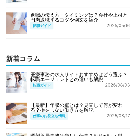
退職の伝え方・タイミングは？会社や上司と
円満退職するコツや例文を紹介
2025/05/16
転職ガイド
新着コラム
医療事務の求人サイトおすすめはどう選ぶ？
転職エージェントとの違いも解説
2026/08/03
転職ガイド
【最新】年収の壁とは？見直しで何が変わ
る？損をしない働き方を解説
2025/08/17
仕事のお役立ち情報
調剤薬局事務は楽しい仕事？やりがい・魅