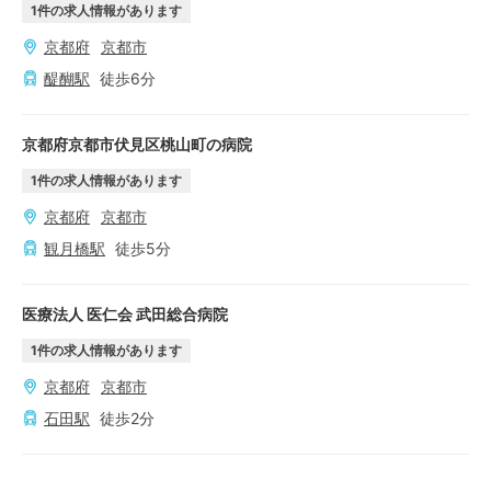
1
件の求人情報があります
京都府
京都市
醍醐
駅
徒歩
6
分
京都府京都市伏見区桃山町の病院
1
件の求人情報があります
京都府
京都市
観月橋
駅
徒歩
5
分
医療法人 医仁会 武田総合病院
1
件の求人情報があります
京都府
京都市
石田
駅
徒歩
2
分