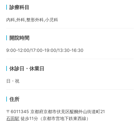
診療科目
内科,外科,整形外科,小児科
開院時間
9:00-12:00/17:00-19:00/13:30-16:30
休診日・休業日
日・祝
住所
〒6011345 京都府京都市伏見区醍醐外山街道町21
石田
駅
徒歩11分
（
京都市営地下鉄東西線
）