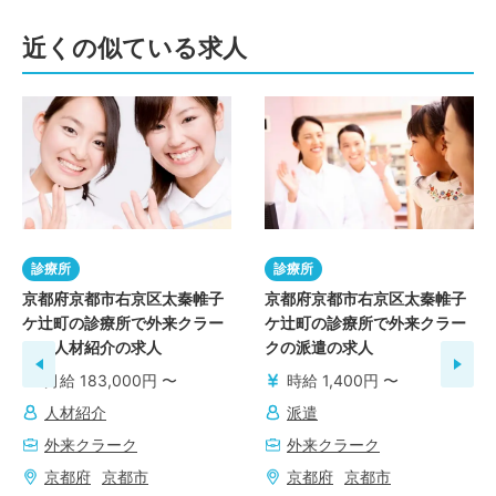
近くの似ている求人
診療所
診療所
京都府京都市右京区太秦帷子
京都府京都市右京区太秦帷子
ケ辻町の診療所で外来クラー
ケ辻町の診療所で外来クラー
クの人材紹介の求人
クの派遣の求人
月給 183,000円 〜
時給 1,400円 〜
人材紹介
派遣
外来クラーク
外来クラーク
京都府
京都市
京都府
京都市