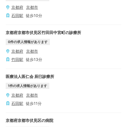
京都府
京都市
石田
駅
徒歩
10
分
京都府京都市伏見区竹田田中宮町の診療所
0
件の求人情報があります
京都府
京都市
竹田
駅
徒歩
13
分
医療法人医仁会 辰巳診療所
1
件の求人情報があります
京都府
京都市
石田
駅
徒歩
11
分
京都府京都市伏見区の病院