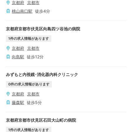
京都府
京都市
桃山南口
駅
徒歩
4
分
京都府京都市伏見区向島四ツ谷池の病院
1
件の求人情報があります
京都府
京都市
向島
駅
徒歩
12
分
みずもと内視鏡･消化器内科クリニック
0
件の求人情報があります
京都府
京都市
藤森
駅
徒歩
5
分
京都府京都市伏見区石田大山町の病院
1
件の求人情報があります