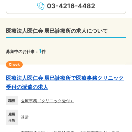
03-4216-4482
医療法人医仁会 辰巳診療所の求人について
1
募集中のお仕事：
件
Check
医療法人医仁会 辰巳診療所で医療事務クリニック
受付の派遣の求人
医療事務
（
クリニック受付
）
職種
雇用
派遣
形態