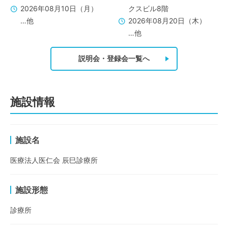
2026年08月10日（月）
クスビル8階
…他
2026年08月20日（木）
…他
説明会・登録会一覧へ
施設情報
施設名
医療法人医仁会 辰巳診療所
施設形態
診療所