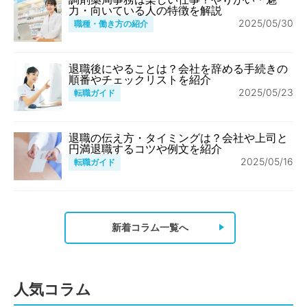
力・向いている人の特徴を解説
2025/05/30
職種・働き方の紹介
退職後にやることは？会社を辞める手続きの
順番やチェックリストを紹介
2025/05/23
転職ガイド
退職の伝え方・タイミングは？会社や上司と
円満退職するコツや例文を紹介
2025/05/16
転職ガイド
新着コラム一覧へ
人気コラム