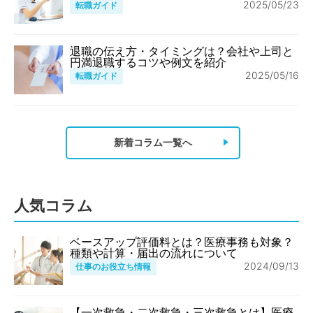
2025/05/23
転職ガイド
退職の伝え方・タイミングは？会社や上司と
円満退職するコツや例文を紹介
2025/05/16
転職ガイド
新着コラム一覧へ
人気コラム
ベースアップ評価料とは？医療事務も対象？
種類や計算・届出の流れについて
2024/09/13
仕事のお役立ち情報
【一次救急・二次救急・三次救急とは】医療