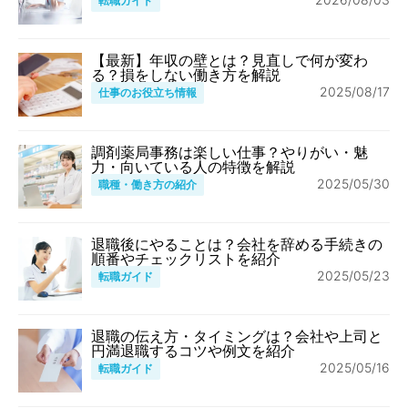
転職ガイド
【最新】年収の壁とは？見直しで何が変わ
る？損をしない働き方を解説
2025/08/17
仕事のお役立ち情報
調剤薬局事務は楽しい仕事？やりがい・魅
力・向いている人の特徴を解説
2025/05/30
職種・働き方の紹介
退職後にやることは？会社を辞める手続きの
順番やチェックリストを紹介
2025/05/23
転職ガイド
退職の伝え方・タイミングは？会社や上司と
円満退職するコツや例文を紹介
2025/05/16
転職ガイド