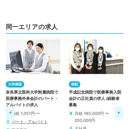
同一エリアの求人
大学病院
病院
奈良県立医科大学附属病院で
平成記念病院で医療事務入院
医療事務外来会計のパート・
会計の正社員の求人 /経験者
アルバイトの求人
募集
時給 1,051円 〜
月給 180,000円 〜
200,000円
パート・アルバイト
正社員