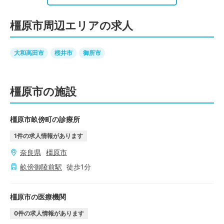
橿原市周辺エリアの求人
大和高田市
桜井市
御所市
橿原市の施設
橿原市畝傍町の診療所
1
件の求人情報があります
奈良県
橿原市
畝傍御陵前
駅
徒歩
1
分
橿原市の医療機関
0
件の求人情報があります