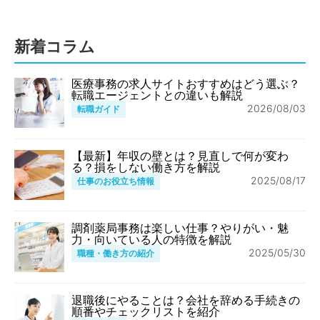
新着コラム
医療事務の求人サイトおすすめはどう選ぶ？
転職エージェントとの違いも解説
2026/08/03
転職ガイド
【最新】年収の壁とは？見直しで何が変わ
る？損をしない働き方を解説
2025/08/17
仕事のお役立ち情報
調剤薬局事務は楽しい仕事？やりがい・魅
力・向いている人の特徴を解説
2025/05/30
職種・働き方の紹介
退職後にやることは？会社を辞める手続きの
順番やチェックリストを紹介