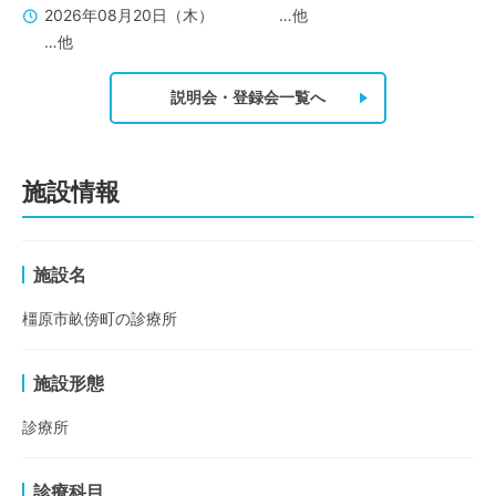
2026年08月20日（木）
…他
…他
説明会・登録会一覧へ
施設情報
施設名
橿原市畝傍町の診療所
施設形態
診療所
診療科目