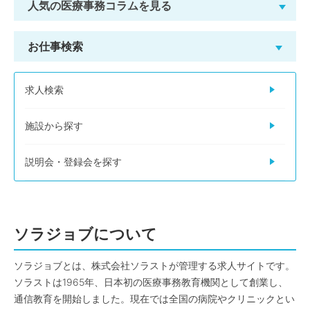
人気の医療事務コラムを見る
お仕事検索
求人検索
施設から探す
説明会・登録会を探す
ソラジョブについて
ソラジョブとは、株式会社ソラストが管理する求人サイトです。
ソラストは1965年、日本初の医療事務教育機関として創業し、
通信教育を開始しました。現在では全国の病院やクリニックとい