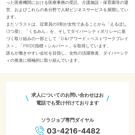
った医療機関における医療事務の受託、介護施設・保育園等の運
営、およびこれらの各分野で人材ビジネスサービスを展開してい
ます。
またソラストは、従業員の9割が女性であることから「えるぼし
(3つ星)」「くるみん」を、そしてダイバーシティポリシーに基
づく取り組みの一部として「D＆Iアワード＜ベストワークプレイ
ス＞」「PRIDE指標＜シルバー＞」を取得しています。
誰もが働きやすい会社を目指し、女性の活躍推進、ダイバーシテ
ィの推進に積極的に取り組んでいます。
求人についてのお問い合わせはお
電話でも受け付けております
ソラジョブ専門ダイヤル
03-4216-4482