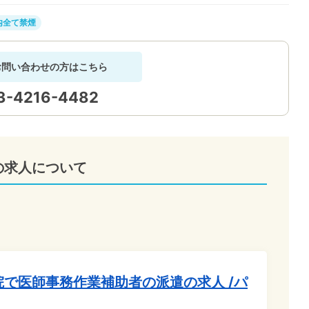
内全て禁煙
お問い合わせの方はこちら
3-4216-4482
の求人について
院で医師事務作業補助者の派遣の求人 /パ