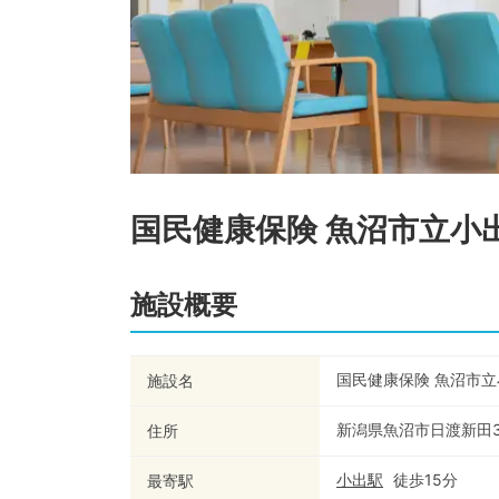
国民健康保険 魚沼市立小
施設概要
国民健康保険 魚沼市
施設名
新潟県魚沼市日渡新田3
住所
小出
駅
徒歩
15
分
最寄駅