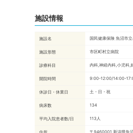
施設情報
国民健康保険 魚沼市
施設名
市区町村立病院
施設形態
内科,神経内科,小児科,
診療科目
9:00-12:00/14:00-17:
開院時間
土・日・祝
休診日・休業日
134
病床数
113
人
平均入院患者数/日
〒9460001 新潟県
住所