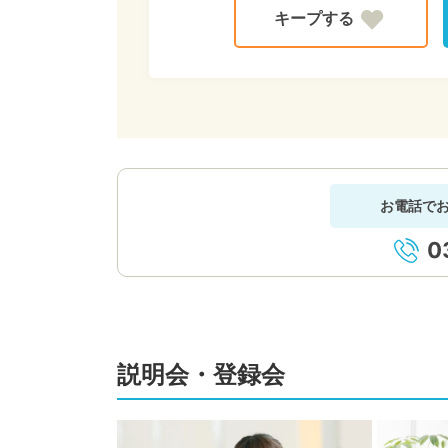
お電話で
0
説明会・登録会