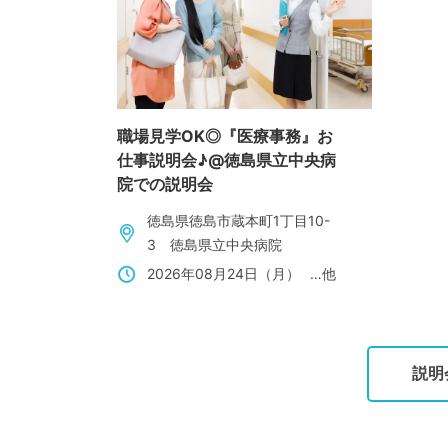
職場見学OK◎『医療事務』お
仕事説明会♪@徳島県立中央病
院での説明会
徳島県徳島市蔵本町1丁目10-
3 徳島県立中央病院
2026年08月24日（月）
…他
説明