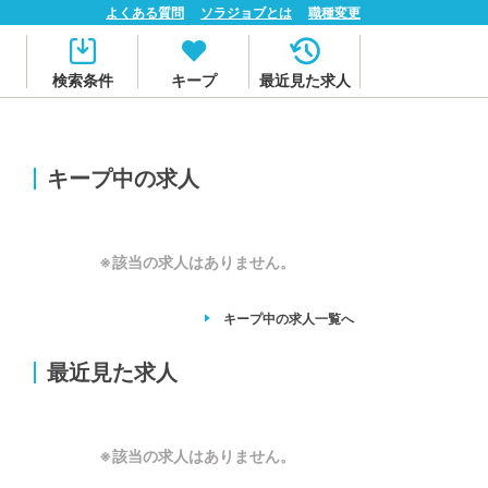
よくある質問
ソラジョブとは
職種変更
検索条件
キープ
最近見た求人
キープ中の求人
※該当の求人はありません。
キープ中の求人
一覧へ
最近見た求人
※該当の求人はありません。