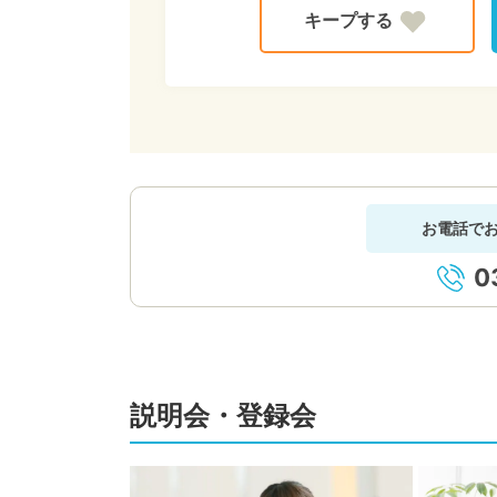
お電話で
0
説明会・登録会