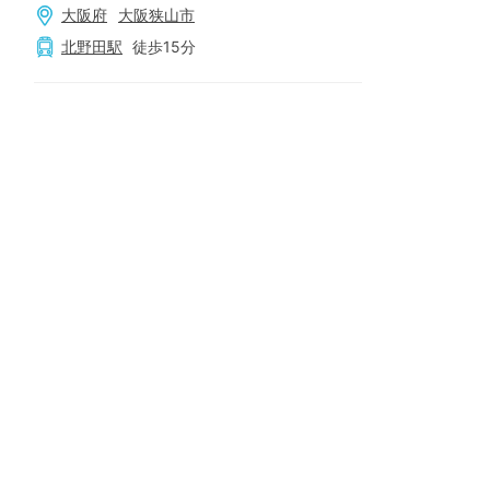
大阪府
大阪狭山市
北野田
駅
徒歩
15
分