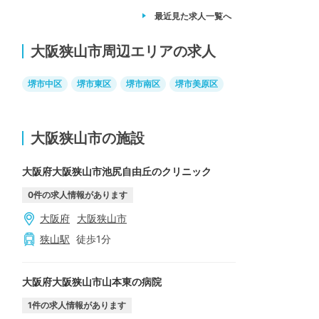
最近見た求人
一覧へ
大阪狭山市周辺エリアの求人
堺市中区
堺市東区
堺市南区
堺市美原区
大阪狭山市の施設
大阪府大阪狭山市池尻自由丘のクリニック
0
件の求人情報があります
大阪府
大阪狭山市
狭山
駅
徒歩
1
分
大阪府大阪狭山市山本東の病院
1
件の求人情報があります