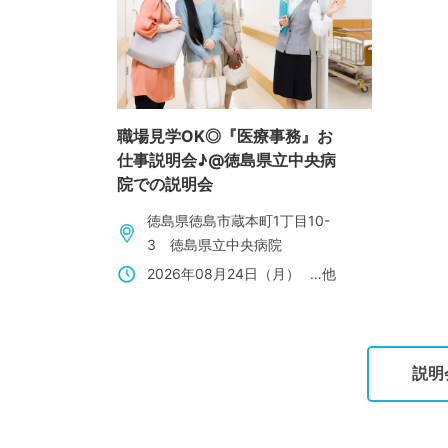
職場見学OK◎『医療事務』お
仕事説明会♪@徳島県立中央病
院での説明会
徳島県徳島市蔵本町1丁目10-
3 徳島県立中央病院
2026年08月24日（月）
…他
説明