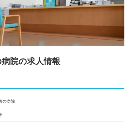
の病院
の求人情報
東の病院
東