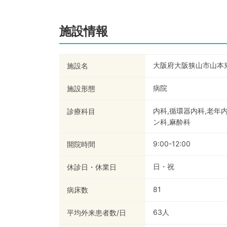
施設情報
大阪府大阪狭山市山本
施設名
病院
施設形態
内科,循環器内科,老年
診療科目
ン科,麻酔科
9:00-12:00
開院時間
日・祝
休診日・休業日
81
病床数
63
人
平均外来患者数/日