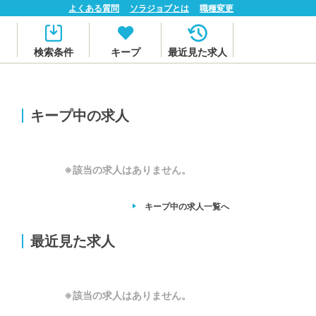
よくある質問
ソラジョブとは
職種変更
検索条件
キープ
最近見た求人
キープ中の求人
※該当の求人はありません。
キープ中の求人
一覧へ
最近見た求人
※該当の求人はありません。