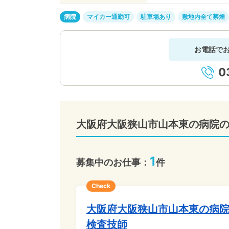
病院
マイカー通勤可
駐車場あり
敷地内全て禁煙
お電話で
0
大阪府大阪狭山市山本東の病院
1
募集中のお仕事：
件
Check
大阪府大阪狭山市山本東の病院
検査技師