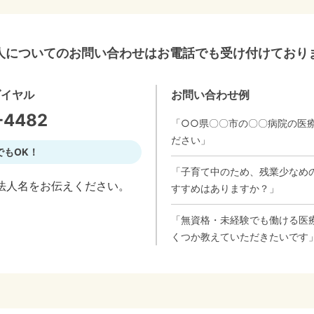
人についてのお問い合わせはお電話でも受け付けており
ダイヤル
お問い合わせ例
-4482
「○○県〇〇市の〇〇病院の医
ださい」
でもOK！
「子育て中のため、残業少なめ
法人名をお伝えください。
すすめはありますか？」
「無資格・未経験でも働ける医
くつか教えていただきたいです