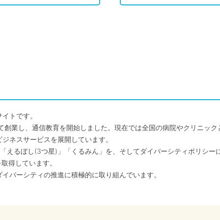
サイトです。
して創業し、通信教育を開始しました。現在では全国の病院やクリニッ
ビジネスサービスを展開しています。
「えるぼし(3つ星)」「くるみん」を、そしてダイバーシティポリシー
を取得しています。
ダイバーシティの推進に積極的に取り組んでいます。