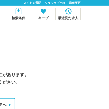
よくある質問
ソラジョブとは
職種変更
検索条件
キープ
最近見た求人
性があります。
ください。
Pへ