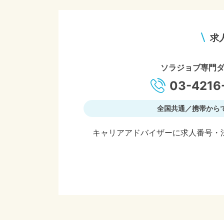
求
ソラジョブ専門
03-4216
全国共通／携帯から
キャリアアドバイザーに求人番号・