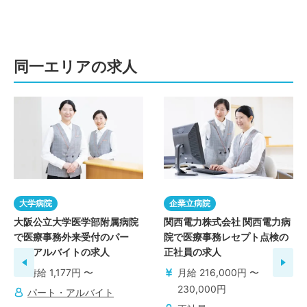
同一エリアの求人
大学病院
企業立病院
大阪公立大学医学部附属病院
関西電力株式会社 関西電力病
で医療事務外来受付のパー
院で医療事務レセプト点検の
ト・アルバイトの求人
正社員の求人
時給 1,177円 〜
月給 216,000円 〜
230,000円
パート・アルバイト