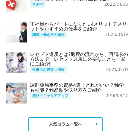
2022/01/06
その他
正社員からパートになりたい!メリットデメリ
ットやおすすめの仕事をご紹介
2023/01/19
職種・働き方の紹介
レセプト返戻とは?返戻の流れから、再請求の
方法まで、レセプト返戻に必要なことを一挙
にご紹介!!
2021/02/11
仕事のお役立ち情報
調剤薬局事務の資格4選！どれがいい？独学
も可能？難易度や取り方をご紹介
2019/04/17
資格・キャリアアップ
人気コラム一覧へ