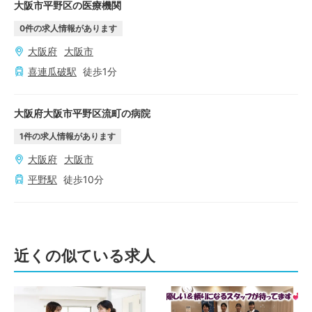
大阪市平野区の医療機関
0
件の求人情報があります
大阪府
大阪市
喜連瓜破
駅
徒歩
1
分
大阪府大阪市平野区流町の病院
1
件の求人情報があります
大阪府
大阪市
平野
駅
徒歩
10
分
近くの似ている求人