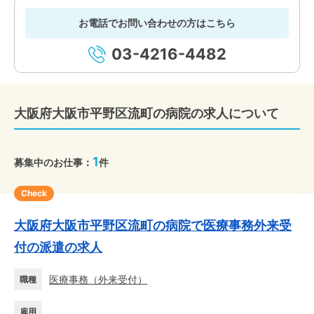
お電話でお問い合わせの方はこちら
03-4216-4482
大阪府大阪市平野区流町の病院の求人について
1
募集中のお仕事：
件
Check
大阪府大阪市平野区流町の病院で医療事務外来受
付の派遣の求人
医療事務
（
外来受付
）
職種
雇用