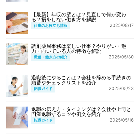
【最新】年収の壁とは？見直しで何が変わ
る？損をしない働き方を解説
2025/08/17
仕事のお役立ち情報
調剤薬局事務は楽しい仕事？やりがい・魅
力・向いている人の特徴を解説
2025/05/30
職種・働き方の紹介
退職後にやることは？会社を辞める手続きの
順番やチェックリストを紹介
2025/05/23
転職ガイド
退職の伝え方・タイミングは？会社や上司と
円満退職するコツや例文を紹介
2025/05/16
転職ガイド