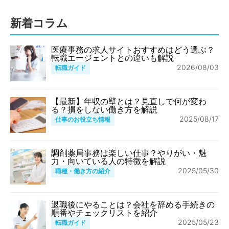
新着コラム
医療事務の求人サイトおすすめはどう選ぶ？
転職エージェントとの違いも解説
2026/08/03
転職ガイド
【最新】年収の壁とは？見直しで何が変わ
る？損をしない働き方を解説
2025/08/17
仕事のお役立ち情報
調剤薬局事務は楽しい仕事？やりがい・魅
力・向いている人の特徴を解説
2025/05/30
職種・働き方の紹介
退職後にやることは？会社を辞める手続きの
順番やチェックリストを紹介
2025/05/23
転職ガイド