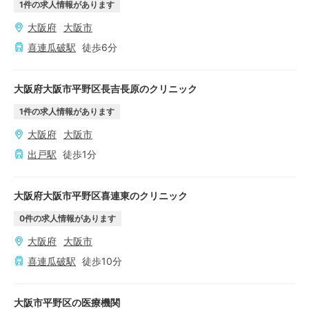
1
件の求人情報があります
大阪府
大阪市
喜連瓜破
駅
徒歩
6
分
大阪府大阪市平野区長吉長原のクリニック
1
件の求人情報があります
大阪府
大阪市
出戸
駅
徒歩
1
分
大阪府大阪市平野区喜連東のクリニック
0
件の求人情報があります
大阪府
大阪市
喜連瓜破
駅
徒歩
10
分
大阪市平野区の医療機関