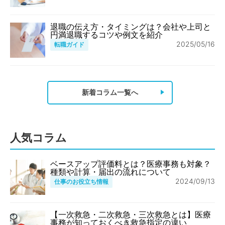
退職の伝え方・タイミングは？会社や上司と
円満退職するコツや例文を紹介
2025/05/16
転職ガイド
新着コラム一覧へ
人気コラム
ベースアップ評価料とは？医療事務も対象？
種類や計算・届出の流れについて
2024/09/13
仕事のお役立ち情報
【一次救急・二次救急・三次救急とは】医療
事務が知っておくべき救急指定の違い