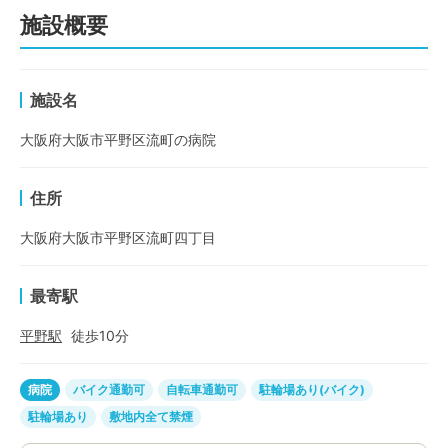
施設概要
施設名
大阪府大阪市平野区流町の病院
住所
大阪府大阪市平野区流町四丁目
最寄駅
平野
駅
徒歩
10
分
病院
バイク通勤可
自転車通勤可
駐輪場あり(バイク)
駐輪場あり
敷地内全て禁煙