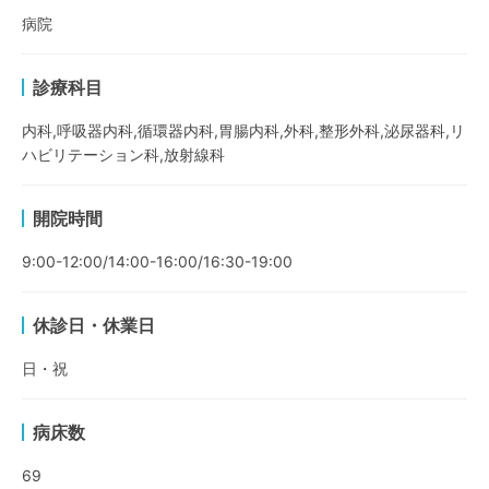
病院
診療科目
内科,呼吸器内科,循環器内科,胃腸内科,外科,整形外科,泌尿器科,リ
ハビリテーション科,放射線科
開院時間
9:00-12:00/14:00-16:00/16:30-19:00
休診日・休業日
日・祝
病床数
69