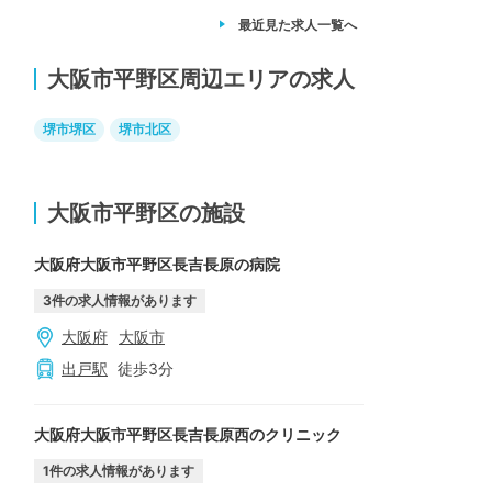
最近見た求人
一覧へ
大阪市平野区周辺エリアの求人
堺市堺区
堺市北区
大阪市平野区の施設
大阪府大阪市平野区長吉長原の病院
3
件の求人情報があります
大阪府
大阪市
出戸
駅
徒歩
3
分
大阪府大阪市平野区長吉長原西のクリニック
1
件の求人情報があります