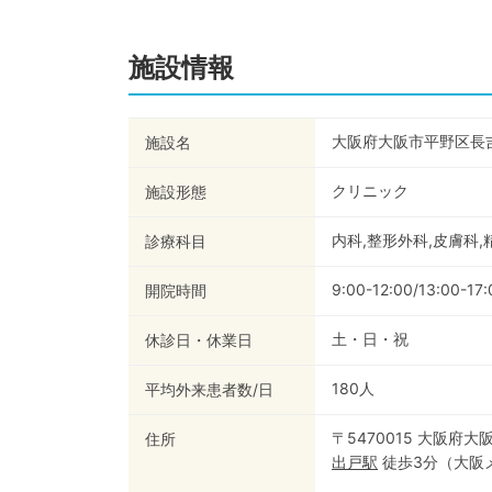
施設情報
大阪府大阪市平野区長
施設名
クリニック
施設形態
内科,整形外科,皮膚科,
診療科目
9:00-12:00/13:00-17:
開院時間
土・日・祝
休診日・休業日
180
人
平均外来患者数/日
〒5470015 大阪府
住所
出戸
駅
徒歩3分
（
大阪