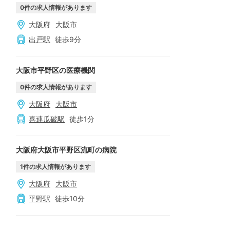
0
件の求人情報があります
大阪府
大阪市
出戸
駅
徒歩
9
分
大阪市平野区の医療機関
0
件の求人情報があります
大阪府
大阪市
喜連瓜破
駅
徒歩
1
分
大阪府大阪市平野区流町の病院
1
件の求人情報があります
大阪府
大阪市
平野
駅
徒歩
10
分