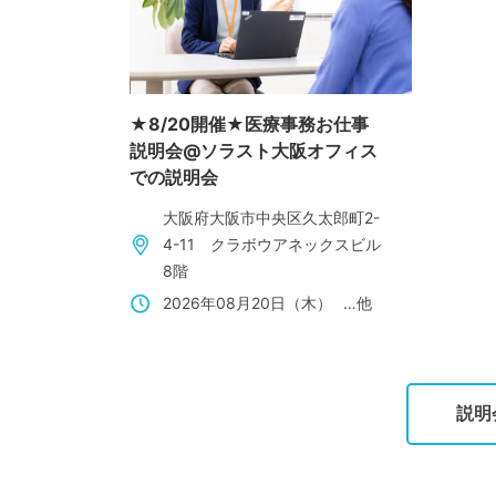
★8/20開催★医療事務お仕事
説明会@ソラスト大阪オフィス
での説明会
大阪府大阪市中央区久太郎町2-
4-11 クラボウアネックスビル
8階
2026年08月20日（木）
…他
説明