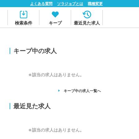
よくある質問
ソラジョブとは
職種変更
検索条件
キープ
最近見た求人
キープ中の求人
※該当の求人はありません。
キープ中の求人
一覧へ
最近見た求人
※該当の求人はありません。