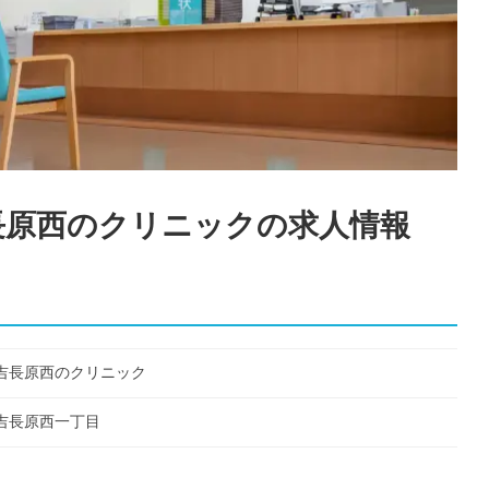
長原西のクリニック
の求人情報
吉長原西のクリニック
吉長原西一丁目