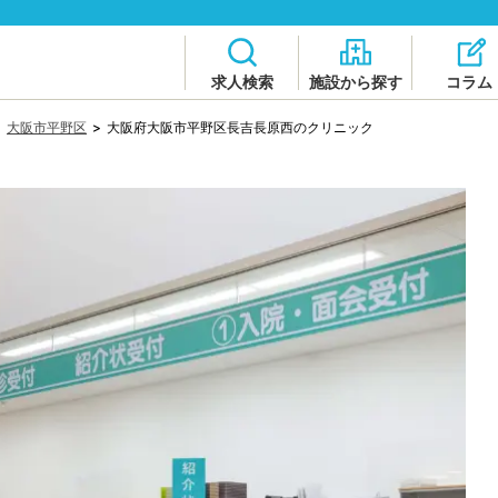
求人検索
施設から探す
コラム
>
大阪市平野区
>
大阪府大阪市平野区長吉長原西のクリニック