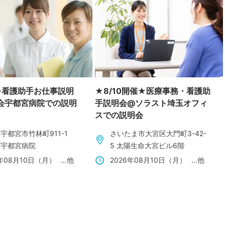
※看護助手お仕事説明
★8/10開催★医療事務・看護助
会宇都宮病院での説明
手説明会@ソラスト埼玉オフィ
スでの説明会
宇都宮市竹林町911-1
さいたま市大宮区大門町3-42-
会宇都宮病院
5 太陽生命大宮ビル6階
6年08月10日（月）
…他
2026年08月10日（月）
…他