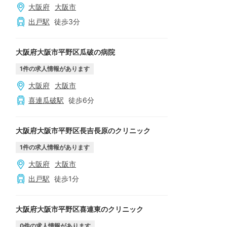
大阪府
大阪市
出戸
駅
徒歩
3
分
大阪府大阪市平野区瓜破の病院
1
件の求人情報があります
大阪府
大阪市
喜連瓜破
駅
徒歩
6
分
大阪府大阪市平野区長吉長原のクリニック
1
件の求人情報があります
大阪府
大阪市
出戸
駅
徒歩
1
分
大阪府大阪市平野区喜連東のクリニック
0
件の求人情報があります