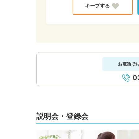
お電話で
0
説明会・登録会