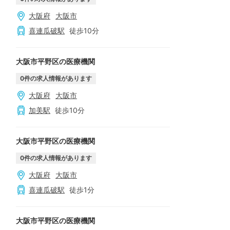
大阪府
大阪市
喜連瓜破
駅
徒歩
10
分
大阪市平野区の医療機関
0
件の求人情報があります
大阪府
大阪市
加美
駅
徒歩
10
分
大阪市平野区の医療機関
0
件の求人情報があります
大阪府
大阪市
喜連瓜破
駅
徒歩
1
分
大阪市平野区の医療機関