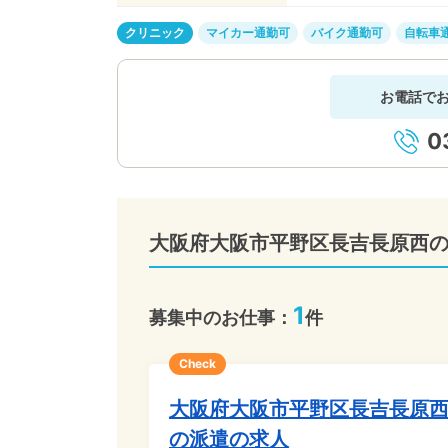
クリニック
マイカー通勤可
バイク通勤可
自転車
お電話で
0
大阪府大阪市平野区長吉長原西
1
募集中のお仕事：
件
Check
大阪府大阪市平野区長吉長原
の派遣の求人