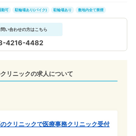
通勤可
駐輪場あり(バイク)
駐輪場あり
敷地内全て禁煙
お問い合わせの方はこちら
3-4216-4482
のクリニックの求人について
西のクリニックで医療事務クリニック受付