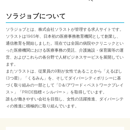
へ
ソラジョブについて
ソラジョブとは、株式会社ソラストが管理する求人サイトです。
ソラストは1965年、日本初の医療事務教育機関として創業し、
通信教育を開始しました。現在では全国の病院やクリニックとい
った医療機関における医療事務の受託、介護施設・保育園等の運
営、およびこれらの各分野で人材ビジネスサービスを展開してい
ます。
またソラストは、従業員の9割が女性であることから「えるぼし
(3つ星)」「くるみん」を、そしてダイバーシティポリシーに基
づく取り組みの一部として「D＆Iアワード＜ベストワークプレイ
ス＞」「PRIDE指標＜シルバー＞」を取得しています。
誰もが働きやすい会社を目指し、女性の活躍推進、ダイバーシテ
ィの推進に積極的に取り組んでいます。