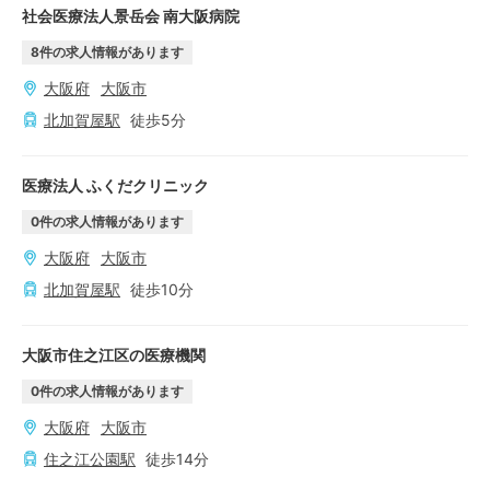
社会医療法人景岳会 南大阪病院
8
件の求人情報があります
大阪府
大阪市
北加賀屋
駅
徒歩
5
分
医療法人 ふくだクリニック
0
件の求人情報があります
大阪府
大阪市
北加賀屋
駅
徒歩
10
分
大阪市住之江区の医療機関
0
件の求人情報があります
大阪府
大阪市
住之江公園
駅
徒歩
14
分