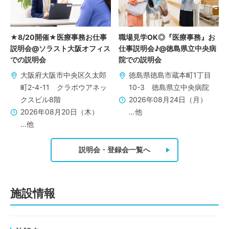
★8/20開催★医療事務お仕事
職場見学OK◎『医療事務』お
説明会@ソラスト大阪オフィス
仕事説明会♪@徳島県立中央病
での説明会
院での説明会
大阪府大阪市中央区久太郎
徳島県徳島市蔵本町1丁目
町2-4-11 クラボウアネッ
10-3 徳島県立中央病院
クスビル8階
2026年08月24日（月）
2026年08月20日（木）
…他
…他
説明会・登録会一覧へ
施設情報