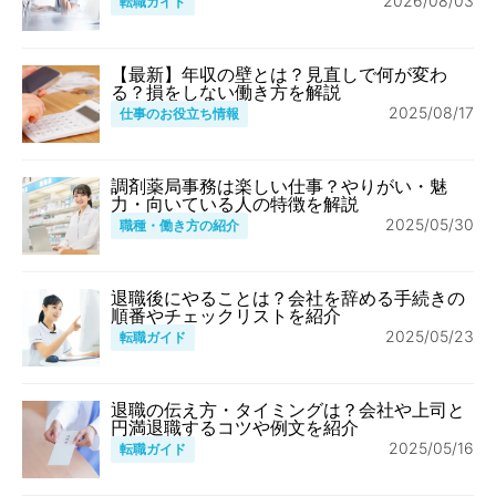
2026/08/03
転職ガイド
【最新】年収の壁とは？見直しで何が変わ
る？損をしない働き方を解説
2025/08/17
仕事のお役立ち情報
調剤薬局事務は楽しい仕事？やりがい・魅
力・向いている人の特徴を解説
2025/05/30
職種・働き方の紹介
退職後にやることは？会社を辞める手続きの
順番やチェックリストを紹介
2025/05/23
転職ガイド
退職の伝え方・タイミングは？会社や上司と
円満退職するコツや例文を紹介
2025/05/16
転職ガイド