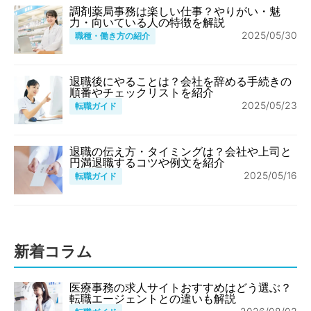
調剤薬局事務は楽しい仕事？やりがい・魅
力・向いている人の特徴を解説
2025/05/30
職種・働き方の紹介
退職後にやることは？会社を辞める手続きの
順番やチェックリストを紹介
2025/05/23
転職ガイド
退職の伝え方・タイミングは？会社や上司と
円満退職するコツや例文を紹介
2025/05/16
転職ガイド
新着コラム
医療事務の求人サイトおすすめはどう選ぶ？
転職エージェントとの違いも解説