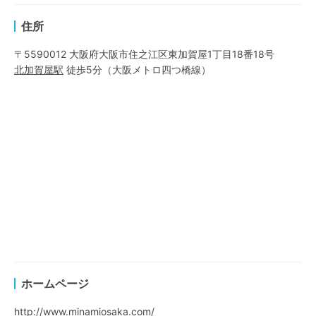
住所
〒5590012 大阪府大阪市住之江区東加賀屋1丁目18番18号
北加賀屋
駅
徒歩5分
（
大阪メトロ四つ橋線
）
ホームページ
http://www.minamiosaka.com/