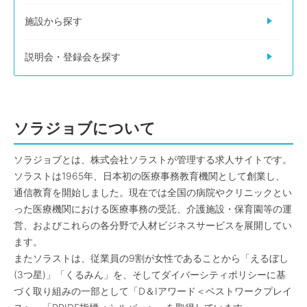
施設から探す
説明会・登録会を探す
ソラジョブについて
ソラジョブとは、株式会社ソラストが管理する求人サイトです。
ソラストは1965年、日本初の医療事務教育機関として創業し、
通信教育を開始しました。現在では全国の病院やクリニックとい
った医療機関における医療事務の受託、介護施設・保育園等の運
営、およびこれらの各分野で人材ビジネスサービスを展開してい
ます。
またソラストは、従業員の9割が女性であることから「えるぼし
(3つ星)」「くるみん」を、そしてダイバーシティポリシーに基
づく取り組みの一部として「D＆Iアワード＜ベストワークプレイ