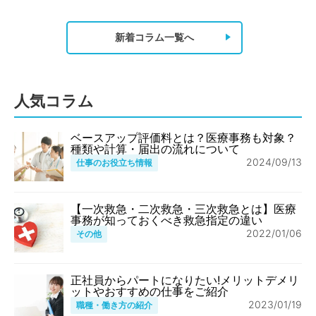
新着コラム一覧へ
人気コラム
ベースアップ評価料とは？医療事務も対象？
種類や計算・届出の流れについて
2024/09/13
仕事のお役立ち情報
【一次救急・二次救急・三次救急とは】医療
事務が知っておくべき救急指定の違い
2022/01/06
その他
正社員からパートになりたい!メリットデメリ
ットやおすすめの仕事をご紹介
2023/01/19
職種・働き方の紹介