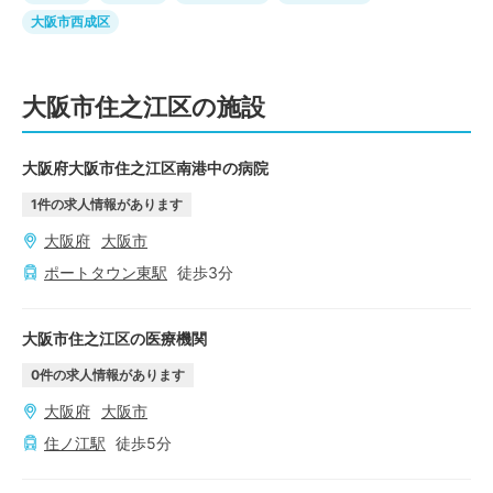
大阪市西成区
大阪市住之江区の施設
大阪府大阪市住之江区南港中の病院
1
件の求人情報があります
大阪府
大阪市
ポートタウン東
駅
徒歩
3
分
大阪市住之江区の医療機関
0
件の求人情報があります
大阪府
大阪市
住ノ江
駅
徒歩
5
分