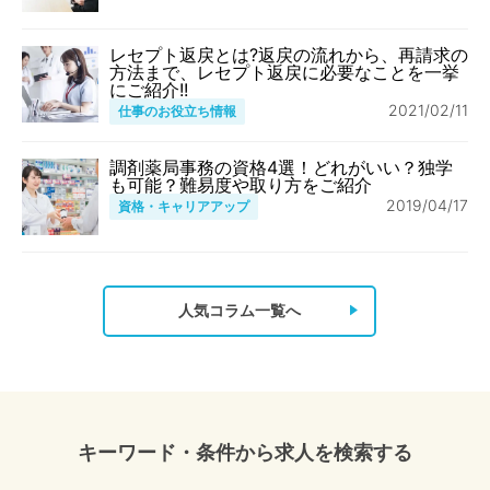
レセプト返戻とは?返戻の流れから、再請求の
方法まで、レセプト返戻に必要なことを一挙
にご紹介!!
2021/02/11
仕事のお役立ち情報
調剤薬局事務の資格4選！どれがいい？独学
も可能？難易度や取り方をご紹介
2019/04/17
資格・キャリアアップ
人気コラム一覧へ
キーワード・条件から求人を検索する