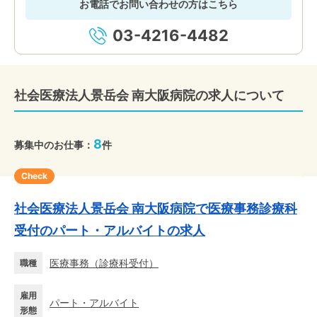
お電話でお問い合わせの方はこちら
03-4216-4482
社会医療法人景岳会 南大阪病院の求人について
8
募集中のお仕事：
件
Check
社会医療法人景岳会 南大阪病院で医療事務診療科
受付のパート・アルバイトの求人
医療事務
（
診療科受付
）
職種
雇用
パート・アルバイト
形態