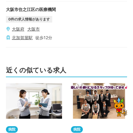
大阪市住之江区の医療機関
0
件の求人情報があります
大阪府
大阪市
北加賀屋
駅
徒歩
12
分
近くの似ている求人
病院
病院