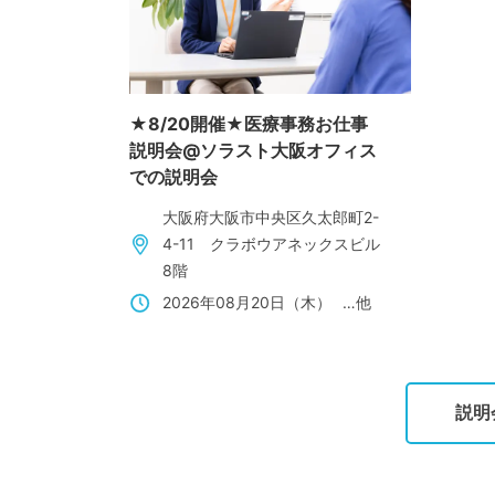
★8/20開催★医療事務お仕事
説明会@ソラスト大阪オフィス
での説明会
大阪府大阪市中央区久太郎町2-
4-11 クラボウアネックスビル
8階
2026年08月20日（木）
…他
説明