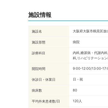
施設情報
大阪府大阪市鶴見区放
施設名
病院
施設形態
内科,糖尿病・代謝内科
診療科目
科,リハビリテーション
9:00-12:00/13:00-17:
開院時間
日・祝
休診日・休業日
80
病床数
120
人
平均外来患者数/日