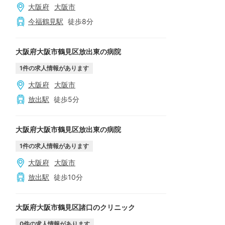
大阪府
大阪市
今福鶴見
駅
徒歩
8
分
大阪府大阪市鶴見区放出東の病院
1
件の求人情報があります
大阪府
大阪市
放出
駅
徒歩
5
分
大阪府大阪市鶴見区放出東の病院
1
件の求人情報があります
大阪府
大阪市
放出
駅
徒歩
10
分
大阪府大阪市鶴見区諸口のクリニック
0
件の求人情報があります