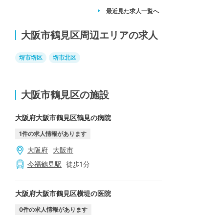
最近見た求人
一覧へ
大阪市鶴見区周辺エリアの求人
堺市堺区
堺市北区
大阪市鶴見区の施設
大阪府大阪市鶴見区鶴見の病院
1
件の求人情報があります
大阪府
大阪市
今福鶴見
駅
徒歩
1
分
大阪府大阪市鶴見区横堤の医院
0
件の求人情報があります