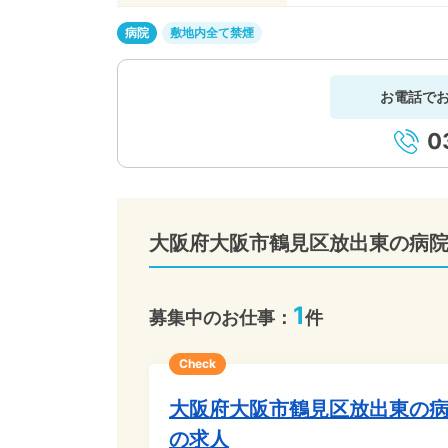
病院
敷地内全て禁煙
お電話で
0
大阪府大阪市鶴見区放出東の病
1
募集中のお仕事：
件
Check
大阪府大阪市鶴見区放出東の
の求人