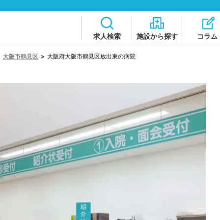
求人検索
施設から探す
コラム
>
大阪市鶴見区
>
大阪府大阪市鶴見区放出東の病院