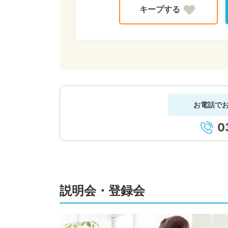
お電話で
0
説明会・登録会