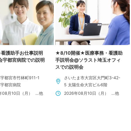
※看護助手お仕事説明
★8/10開催★医療事務・看護助
会宇都宮病院での説明
手説明会@ソラスト埼玉オフィ
スでの説明会
宇都宮市竹林町911-1
さいたま市大宮区大門町3-42-
会宇都宮病院
5 太陽生命大宮ビル6階
6年08月10日（月）
…他
2026年08月10日（月）
…他