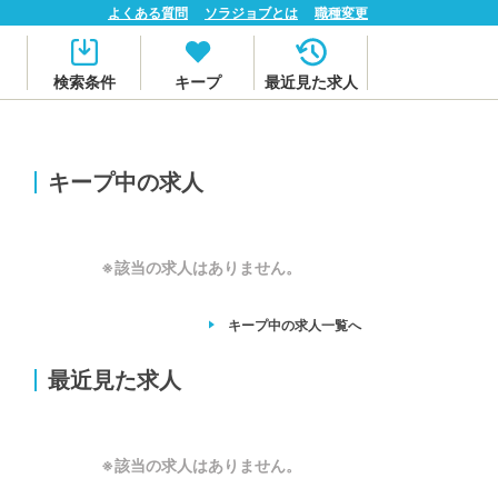
よくある質問
ソラジョブとは
職種変更
検索条件
キープ
最近見た求人
キープ中の求人
※該当の求人はありません。
キープ中の求人
一覧へ
最近見た求人
※該当の求人はありません。