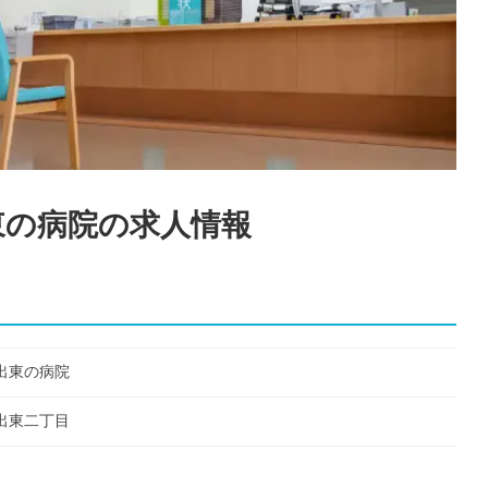
東の病院
の求人情報
出東の病院
出東二丁目