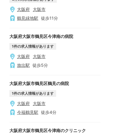
大阪府
大阪市
鶴見緑地
駅
徒歩
11
分
大阪府大阪市鶴見区今津南の病院
1
件の求人情報があります
大阪府
大阪市
放出
駅
徒歩
5
分
大阪府大阪市鶴見区鶴見の病院
1
件の求人情報があります
大阪府
大阪市
今福鶴見
駅
徒歩
4
分
大阪府大阪市鶴見区今津南のクリニック