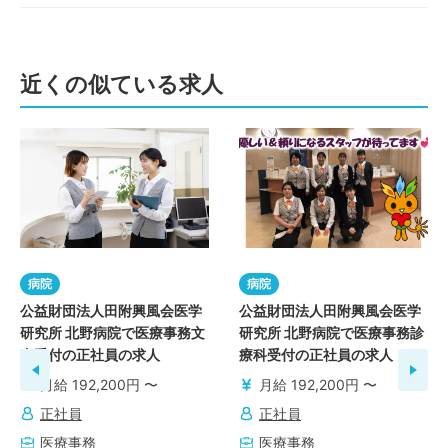
近くの似ている求人
病院
病院
公益財団法人田附興風会医学
公益財団法人田附興風会医学
研究所 北野病院で医療事務文
研究所 北野病院で医療事務診
書受付の正社員の求人
療科受付の正社員の求人
月給 192,200円 〜
月給 192,200円 〜
正社員
正社員
医療事務
医療事務