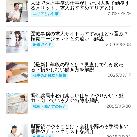
大阪で医療事務の仕事がしたい!大阪で勤務す
るメリット、求人おすすめエリアとは
2019/01/29
エリアとお仕事
医療事務の求人サイトおすすめはどう選ぶ？
転職エージェントとの違いも解説
2026/08/03
転職ガイド
【最新】年収の壁とは？見直しで何が変わ
る？損をしない働き方を解説
2025/08/17
仕事のお役立ち情報
調剤薬局事務は楽しい仕事？やりがい・魅
力・向いている人の特徴を解説
2025/05/30
職種・働き方の紹介
退職後にやることは？会社を辞める手続きの
順番やチェックリストを紹介
2025/05/23