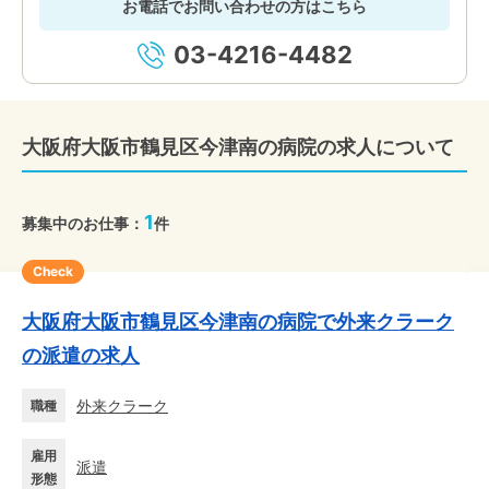
お電話でお問い合わせの方はこちら
03-4216-4482
大阪府大阪市鶴見区今津南の病院の求人について
1
募集中のお仕事：
件
Check
大阪府大阪市鶴見区今津南の病院で外来クラーク
の派遣の求人
外来クラーク
職種
雇用
派遣
形態