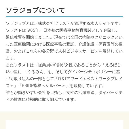
ソラジョブについて
ソラジョブとは、株式会社ソラストが管理する求人サイトです。
ソラストは1965年、日本初の医療事務教育機関として創業し、
通信教育を開始しました。現在では全国の病院やクリニックとい
った医療機関における医療事務の受託、介護施設・保育園等の運
営、およびこれらの各分野で人材ビジネスサービスを展開してい
ます。
またソラストは、従業員の9割が女性であることから「えるぼし
(3つ星)」「くるみん」を、そしてダイバーシティポリシーに基
づく取り組みの一部として「D＆Iアワード＜ベストワークプレイ
ス＞」「PRIDE指標＜シルバー＞」を取得しています。
誰もが働きやすい会社を目指し、女性の活躍推進、ダイバーシテ
ィの推進に積極的に取り組んでいます。