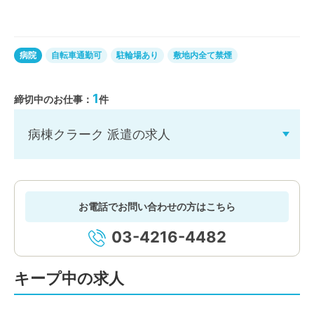
病院
自転車通勤可
駐輪場あり
敷地内全て禁煙
1
締切中のお仕事：
件
病棟クラーク 派遣の求人
お電話でお問い合わせの方はこちら
03-4216-4482
キープ中の求人