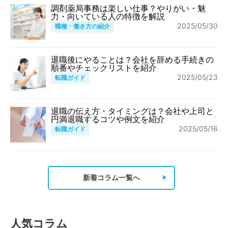
調剤薬局事務は楽しい仕事？やりがい・魅
力・向いている人の特徴を解説
2025/05/30
職種・働き方の紹介
退職後にやることは？会社を辞める手続きの
順番やチェックリストを紹介
2025/05/23
転職ガイド
退職の伝え方・タイミングは？会社や上司と
円満退職するコツや例文を紹介
2025/05/16
転職ガイド
新着コラム一覧へ
人気コラム