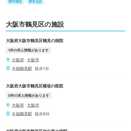
堺市堺区
堺市北区
大阪市鶴見区の施設
大阪府大阪市鶴見区鶴見の病院
1
件の求人情報があります
大阪府
大阪市
今福鶴見
駅
徒歩
1
分
大阪府大阪市鶴見区横堤の医院
0
件の求人情報があります
大阪府
大阪市
今福鶴見
駅
徒歩
8
分