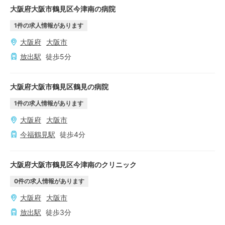
大阪府大阪市鶴見区今津南の病院
1
件の求人情報があります
大阪府
大阪市
放出
駅
徒歩
5
分
大阪府大阪市鶴見区鶴見の病院
1
件の求人情報があります
大阪府
大阪市
今福鶴見
駅
徒歩
4
分
大阪府大阪市鶴見区今津南のクリニック
0
件の求人情報があります
大阪府
大阪市
放出
駅
徒歩
3
分