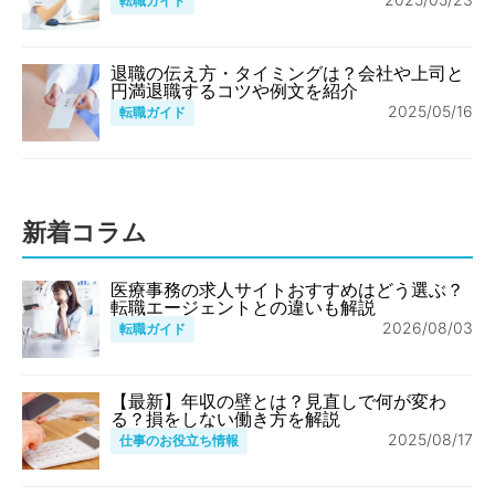
転職ガイド
退職の伝え方・タイミングは？会社や上司と
円満退職するコツや例文を紹介
2025/05/16
転職ガイド
新着コラム
医療事務の求人サイトおすすめはどう選ぶ？
転職エージェントとの違いも解説
2026/08/03
転職ガイド
【最新】年収の壁とは？見直しで何が変わ
る？損をしない働き方を解説
2025/08/17
仕事のお役立ち情報