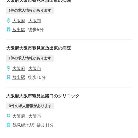
大阪府大阪市鶴見区放出東の病院
1
件の求人情報があります
大阪府
大阪市
放出
駅
徒歩
5
分
大阪府大阪市鶴見区放出東の病院
1
件の求人情報があります
大阪府
大阪市
放出
駅
徒歩
10
分
大阪府大阪市鶴見区諸口のクリニック
0
件の求人情報があります
大阪府
大阪市
鶴見緑地
駅
徒歩
11
分