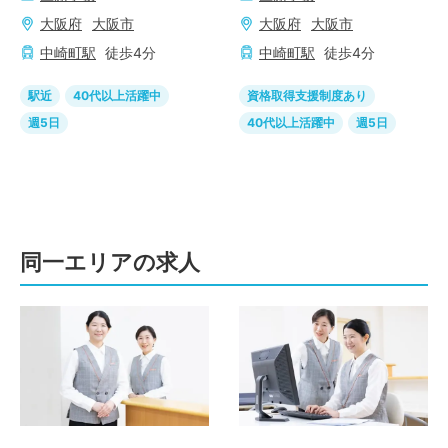
大阪府
大阪市
大阪府
大阪市
中崎町
駅
徒歩
4
分
中崎町
駅
徒歩
4
分
駅近
40代以上活躍中
資格取得支援制度あり
週5日
40代以上活躍中
週5日
同一エリアの求人