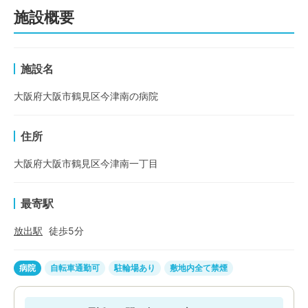
施設概要
施設名
大阪府大阪市鶴見区今津南の病院
住所
大阪府大阪市鶴見区今津南一丁目
最寄駅
放出
駅
徒歩
5
分
病院
自転車通勤可
駐輪場あり
敷地内全て禁煙