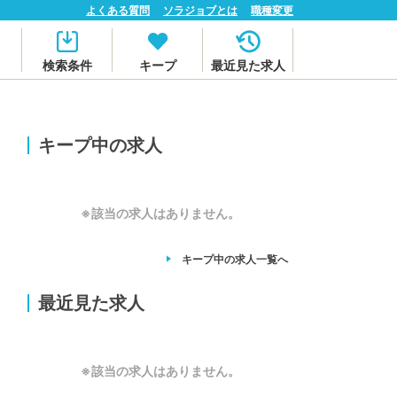
よくある質問
ソラジョブとは
職種変更
検索条件
キープ
最近見た求人
キープ中の求人
※該当の求人はありません。
キープ中の求人
一覧へ
最近見た求人
※該当の求人はありません。