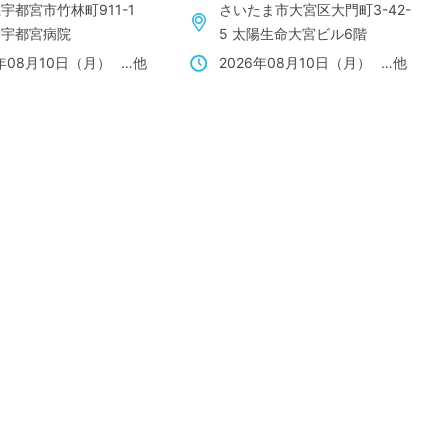
宇都宮市竹林町911-1
さいたま市大宮区大門町3-42-
会宇都宮病院
5 太陽生命大宮ビル6階
6年08月10日（月）
…他
2026年08月10日（月）
…他