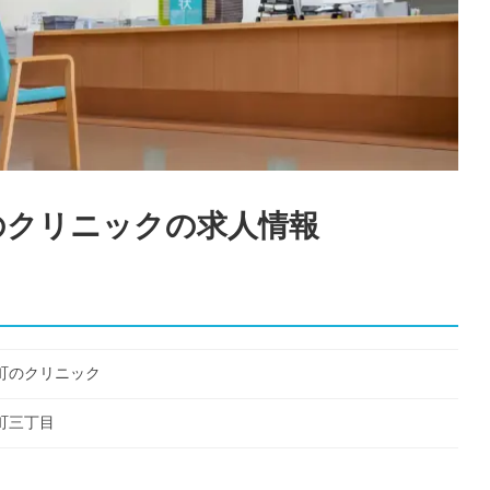
のクリニック
の求人情報
町のクリニック
町三丁目