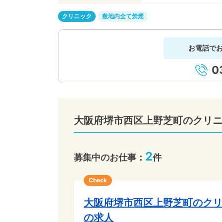
クリニック
敷地内全て禁煙
お電話で
0
大阪府堺市西区上野芝町のクリ
2
募集中のお仕事：
件
Check
大阪府堺市西区上野芝町のク
の求人