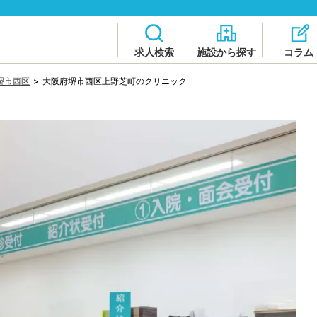
求人検索
施設から探す
コラム
堺市西区
>
大阪府堺市西区上野芝町のクリニック