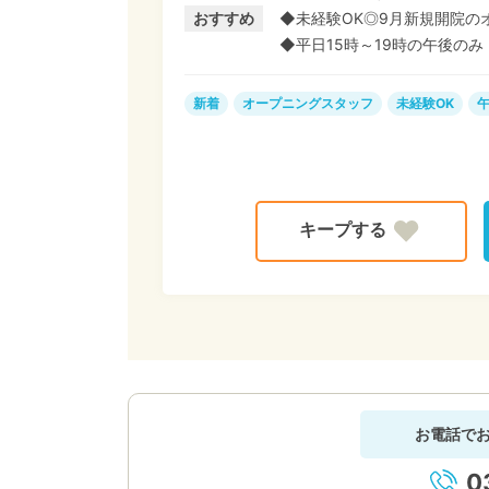
おすすめ
◆未経験OK◎9月新規開院の
◆平日15時～19時の午後のみ
新着
オープニングスタッフ
未経験OK
午
お電話で
0