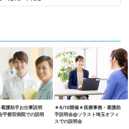
※看護助手お仕事説明
★8/10開催★医療事務・看護助
会宇都宮病院での説明
手説明会@ソラスト埼玉オフィ
スでの説明会