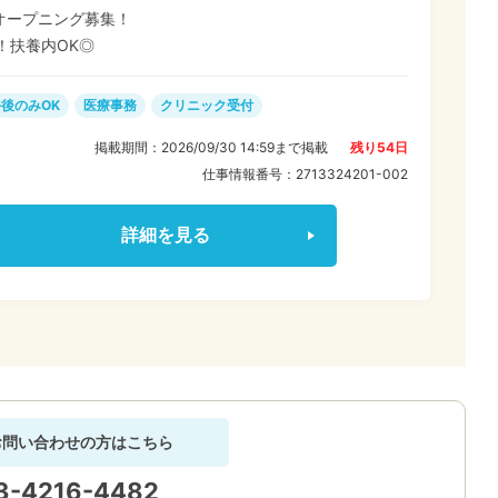
オープニング募集！
！扶養内OK◎
後のみOK
医療事務
クリニック受付
掲載期間：
2026/09/30 14:59
まで掲載
残り
54
日
仕事情報番号：
2713324201-002
詳細を見る
お問い合わせの方はこちら
3-4216-4482