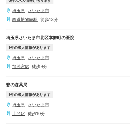
0
件の求人情報があります
埼玉県
さいたま市
鉄道博物館
駅
徒歩
13
分
埼玉県さいたま市北区本郷町の医院
1
件の求人情報があります
埼玉県
さいたま市
加茂宮
駅
徒歩
9
分
彩の森薬局
1
件の求人情報があります
埼玉県
さいたま市
土呂
駅
徒歩
10
分