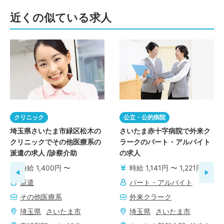
近くの似ている求人
クリニック
公立・公的病院
埼玉県さいたま市緑区松木の
さいたま赤十字病院で外来ク
クリニックでその他医療系の
ラークのパート・アルバイト
派遣の求人 /診察介助
の求人
時給 1,400円 〜
時給 1,141円 〜 1,221円
派遣
パート・アルバイト
その他医療系
外来クラーク
埼玉県
さいたま市
埼玉県
さいたま市