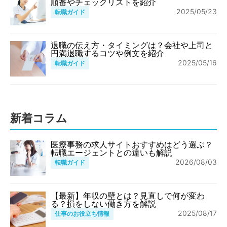
順番やチェックリストを紹介
2025/05/23
転職ガイド
退職の伝え方・タイミングは？会社や上司と
円満退職するコツや例文を紹介
2025/05/16
転職ガイド
新着コラム
医療事務の求人サイトおすすめはどう選ぶ？
転職エージェントとの違いも解説
2026/08/03
転職ガイド
【最新】年収の壁とは？見直しで何が変わ
る？損をしない働き方を解説
2025/08/17
仕事のお役立ち情報