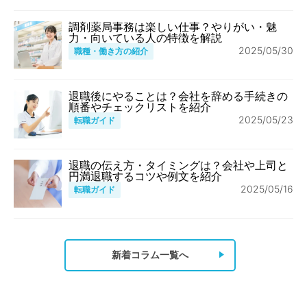
調剤薬局事務は楽しい仕事？やりがい・魅
力・向いている人の特徴を解説
2025/05/30
職種・働き方の紹介
退職後にやることは？会社を辞める手続きの
順番やチェックリストを紹介
2025/05/23
転職ガイド
退職の伝え方・タイミングは？会社や上司と
円満退職するコツや例文を紹介
2025/05/16
転職ガイド
新着コラム一覧へ