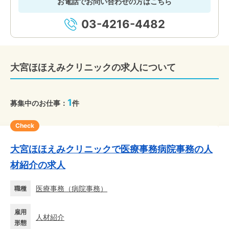
お電話でお問い合わせの方はこちら
03-4216-4482
大宮ほほえみクリニックの求人について
1
募集中のお仕事：
件
Check
大宮ほほえみクリニックで医療事務病院事務の人
材紹介の求人
医療事務
（
病院事務
）
職種
雇用
人材紹介
形態