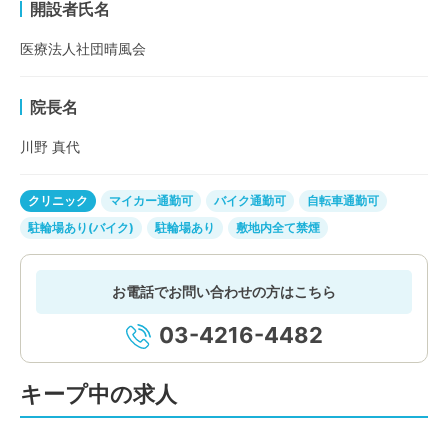
開設者氏名
医療法人社団晴風会
院長名
川野 真代
クリニック
マイカー通勤可
バイク通勤可
自転車通勤可
駐輪場あり(バイク)
駐輪場あり
敷地内全て禁煙
お電話でお問い合わせの方はこちら
03-4216-4482
キープ中の求人