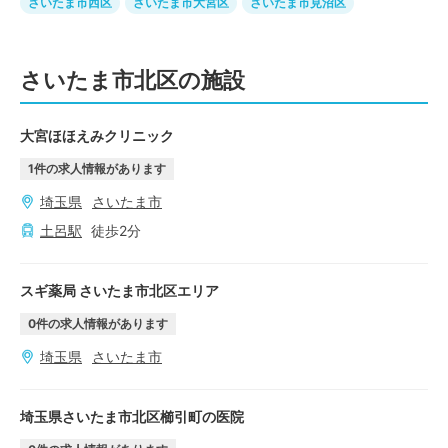
さいたま市西区
さいたま市大宮区
さいたま市見沼区
さいたま市北区の施設
大宮ほほえみクリニック
1
件の求人情報があります
埼玉県
さいたま市
土呂
駅
徒歩
2
分
スギ薬局 さいたま市北区エリア
0
件の求人情報があります
埼玉県
さいたま市
埼玉県さいたま市北区櫛引町の医院