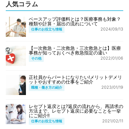
人気コラム
ベースアップ評価料とは？医療事務も対象？
種類や計算・届出の流れについて
2024/09/13
仕事のお役立ち情報
【一次救急・二次救急・三次救急とは】医療
事務が知っておくべき救急指定の違い
2022/01/06
その他
正社員からパートになりたい!メリットデメリ
ットやおすすめの仕事をご紹介
2023/01/19
職種・働き方の紹介
レセプト返戻とは?返戻の流れから、再請求の
方法まで、レセプト返戻に必要なことを一挙
にご紹介!!
2021/02/11
仕事のお役立ち情報