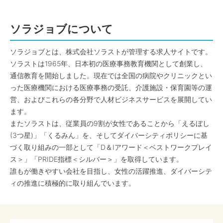
ソラジョブについて
ソラジョブとは、株式会社ソラストが管理する求人サイトです。
ソラストは1965年、日本初の医療事務教育機関として創業し、
通信教育を開始しました。現在では全国の病院やクリニックとい
った医療機関における医療事務の受託、介護施設・保育園等の運
営、およびこれらの各分野で人材ビジネスサービスを展開してい
ます。
またソラストは、従業員の9割が女性であることから「えるぼし
(3つ星)」「くるみん」を、そしてダイバーシティポリシーに基
づく取り組みの一部として「D＆Iアワード＜ベストワークプレイ
ス＞」「PRIDE指標＜シルバー＞」を取得しています。
誰もが働きやすい会社を目指し、女性の活躍推進、ダイバーシテ
ィの推進に積極的に取り組んでいます。