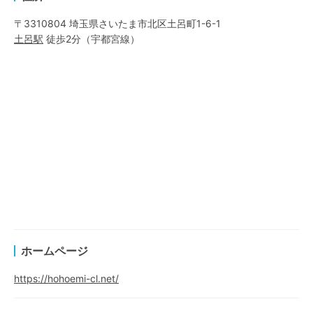
〒3310804 埼玉県さいたま市北区土呂町1-6-1
土呂
駅
徒歩2分
（
宇都宮線
）
ホームページ
https://hohoemi-cl.net/