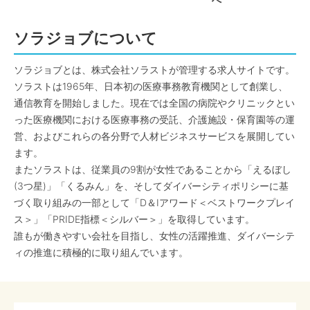
へ
ソラジョブについて
ソラジョブとは、株式会社ソラストが管理する求人サイトです。
ソラストは1965年、日本初の医療事務教育機関として創業し、
通信教育を開始しました。現在では全国の病院やクリニックとい
った医療機関における医療事務の受託、介護施設・保育園等の運
営、およびこれらの各分野で人材ビジネスサービスを展開してい
ます。
またソラストは、従業員の9割が女性であることから「えるぼし
(3つ星)」「くるみん」を、そしてダイバーシティポリシーに基
づく取り組みの一部として「D＆Iアワード＜ベストワークプレイ
ス＞」「PRIDE指標＜シルバー＞」を取得しています。
誰もが働きやすい会社を目指し、女性の活躍推進、ダイバーシテ
ィの推進に積極的に取り組んでいます。