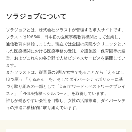
へ
ソラジョブについて
ソラジョブとは、株式会社ソラストが管理する求人サイトです。
ソラストは1965年、日本初の医療事務教育機関として創業し、
通信教育を開始しました。現在では全国の病院やクリニックとい
った医療機関における医療事務の受託、介護施設・保育園等の運
営、およびこれらの各分野で人材ビジネスサービスを展開してい
ます。
またソラストは、従業員の9割が女性であることから「えるぼし
(3つ星)」「くるみん」を、そしてダイバーシティポリシーに基
づく取り組みの一部として「D＆Iアワード＜ベストワークプレイ
ス＞」「PRIDE指標＜シルバー＞」を取得しています。
誰もが働きやすい会社を目指し、女性の活躍推進、ダイバーシテ
ィの推進に積極的に取り組んでいます。