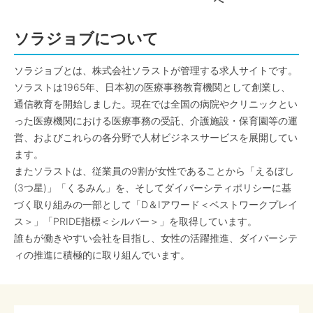
へ
ソラジョブについて
ソラジョブとは、株式会社ソラストが管理する求人サイトです。
ソラストは1965年、日本初の医療事務教育機関として創業し、
通信教育を開始しました。現在では全国の病院やクリニックとい
った医療機関における医療事務の受託、介護施設・保育園等の運
営、およびこれらの各分野で人材ビジネスサービスを展開してい
ます。
またソラストは、従業員の9割が女性であることから「えるぼし
(3つ星)」「くるみん」を、そしてダイバーシティポリシーに基
づく取り組みの一部として「D＆Iアワード＜ベストワークプレイ
ス＞」「PRIDE指標＜シルバー＞」を取得しています。
誰もが働きやすい会社を目指し、女性の活躍推進、ダイバーシテ
ィの推進に積極的に取り組んでいます。