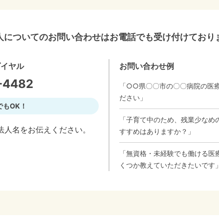
人についてのお問い合わせはお電話でも受け付けており
ダイヤル
お問い合わせ例
-4482
「○○県〇〇市の〇〇病院の医
ださい」
でもOK！
「子育て中のため、残業少なめ
法人名をお伝えください。
すすめはありますか？」
「無資格・未経験でも働ける医
くつか教えていただきたいです