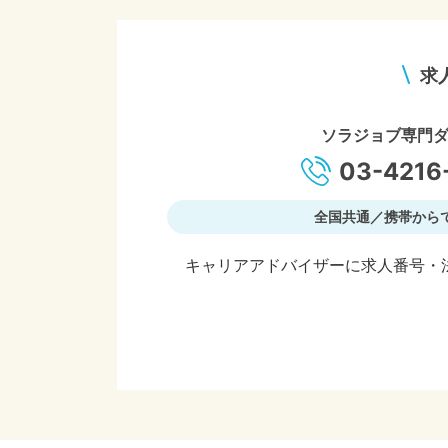
求
ソラジョブ専門
03-4216
全国共通／携帯から
キャリアアドバイザーに求人番号・