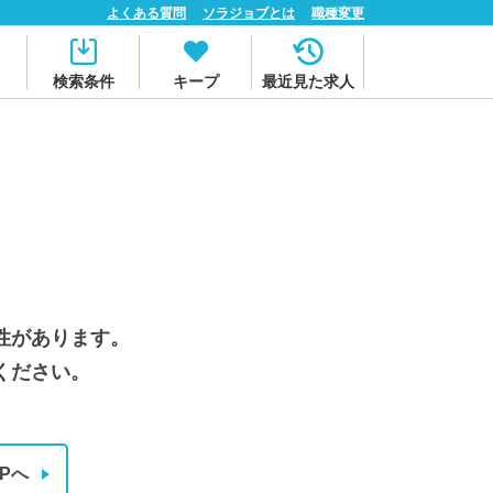
よくある質問
ソラジョブとは
職種変更
検索条件
キープ
最近見た求人
性があります。
ください。
Pへ