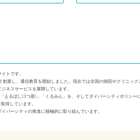
サイトです。
して創業し、通信教育を開始しました。現在では全国の病院やクリニッ
ビジネスサービスを展開しています。
「えるぼし(3つ星)」「くるみん」を、そしてダイバーシティポリシー
を取得しています。
ダイバーシティの推進に積極的に取り組んでいます。