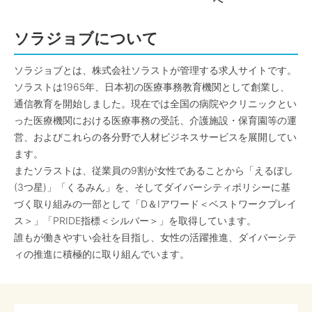
へ
ソラジョブについて
ソラジョブとは、株式会社ソラストが管理する求人サイトです。
ソラストは1965年、日本初の医療事務教育機関として創業し、
通信教育を開始しました。現在では全国の病院やクリニックとい
った医療機関における医療事務の受託、介護施設・保育園等の運
営、およびこれらの各分野で人材ビジネスサービスを展開してい
ます。
またソラストは、従業員の9割が女性であることから「えるぼし
(3つ星)」「くるみん」を、そしてダイバーシティポリシーに基
づく取り組みの一部として「D＆Iアワード＜ベストワークプレイ
ス＞」「PRIDE指標＜シルバー＞」を取得しています。
誰もが働きやすい会社を目指し、女性の活躍推進、ダイバーシテ
ィの推進に積極的に取り組んでいます。