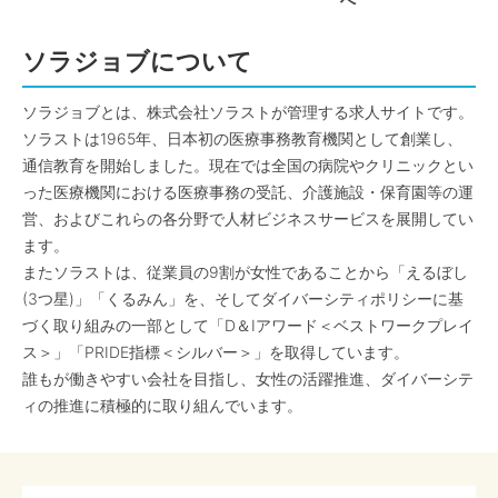
へ
ソラジョブについて
ソラジョブとは、株式会社ソラストが管理する求人サイトです。
ソラストは1965年、日本初の医療事務教育機関として創業し、
通信教育を開始しました。現在では全国の病院やクリニックとい
った医療機関における医療事務の受託、介護施設・保育園等の運
営、およびこれらの各分野で人材ビジネスサービスを展開してい
ます。
またソラストは、従業員の9割が女性であることから「えるぼし
(3つ星)」「くるみん」を、そしてダイバーシティポリシーに基
づく取り組みの一部として「D＆Iアワード＜ベストワークプレイ
ス＞」「PRIDE指標＜シルバー＞」を取得しています。
誰もが働きやすい会社を目指し、女性の活躍推進、ダイバーシテ
ィの推進に積極的に取り組んでいます。