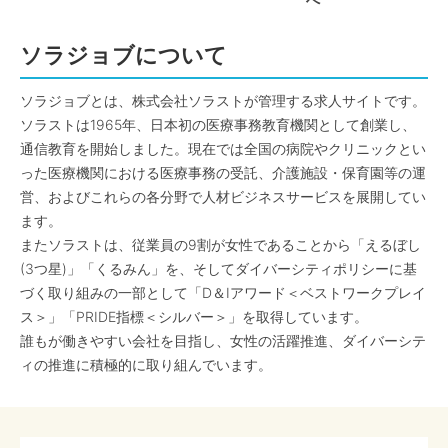
へ
ソラジョブについて
ソラジョブとは、株式会社ソラストが管理する求人サイトです。
ソラストは1965年、日本初の医療事務教育機関として創業し、
通信教育を開始しました。現在では全国の病院やクリニックとい
った医療機関における医療事務の受託、介護施設・保育園等の運
営、およびこれらの各分野で人材ビジネスサービスを展開してい
ます。
またソラストは、従業員の9割が女性であることから「えるぼし
(3つ星)」「くるみん」を、そしてダイバーシティポリシーに基
づく取り組みの一部として「D＆Iアワード＜ベストワークプレイ
ス＞」「PRIDE指標＜シルバー＞」を取得しています。
誰もが働きやすい会社を目指し、女性の活躍推進、ダイバーシテ
ィの推進に積極的に取り組んでいます。