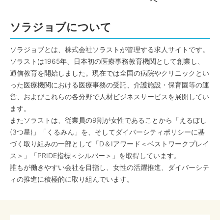
へ
ソラジョブについて
ソラジョブとは、株式会社ソラストが管理する求人サイトです。
ソラストは1965年、日本初の医療事務教育機関として創業し、
通信教育を開始しました。現在では全国の病院やクリニックとい
った医療機関における医療事務の受託、介護施設・保育園等の運
営、およびこれらの各分野で人材ビジネスサービスを展開してい
ます。
またソラストは、従業員の9割が女性であることから「えるぼし
(3つ星)」「くるみん」を、そしてダイバーシティポリシーに基
づく取り組みの一部として「D＆Iアワード＜ベストワークプレイ
ス＞」「PRIDE指標＜シルバー＞」を取得しています。
誰もが働きやすい会社を目指し、女性の活躍推進、ダイバーシテ
ィの推進に積極的に取り組んでいます。