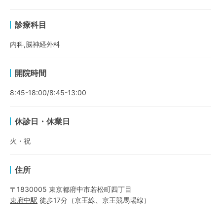
診療科目
内科,脳神経外科
開院時間
8:45-18:00/8:45-13:00
休診日・休業日
火・祝
住所
〒1830005 東京都府中市若松町四丁目
東府中
駅
徒歩17分
（
京王線
、
京王競馬場線
）