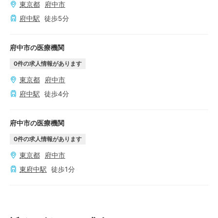
東京都
府中市
府中
駅
徒歩
5
分
府中市の医療機関
0
件の求人情報があります
東京都
府中市
府中
駅
徒歩
4
分
府中市の医療機関
0
件の求人情報があります
東京都
府中市
東府中
駅
徒歩
1
分