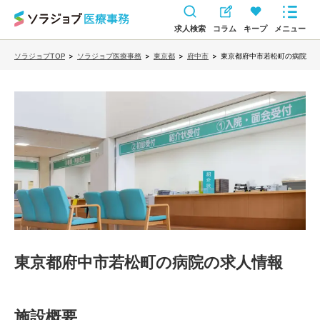
求人検索
コラム
キープ
メニュー
ソラジョブTOP
>
ソラジョブ医療事務
>
東京都
>
府中市
>
東京都府中市若松町の病院
東京都府中市若松町の病院
の求人情報
施設概要