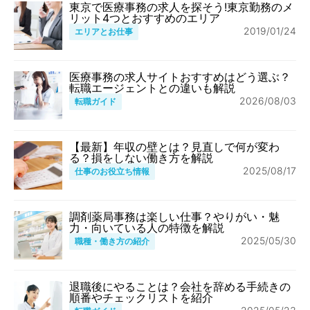
東京で医療事務の求人を探そう!東京勤務のメ
リット4つとおすすめのエリア
2019/01/24
エリアとお仕事
医療事務の求人サイトおすすめはどう選ぶ？
転職エージェントとの違いも解説
2026/08/03
転職ガイド
【最新】年収の壁とは？見直しで何が変わ
る？損をしない働き方を解説
2025/08/17
仕事のお役立ち情報
調剤薬局事務は楽しい仕事？やりがい・魅
力・向いている人の特徴を解説
2025/05/30
職種・働き方の紹介
退職後にやることは？会社を辞める手続きの
順番やチェックリストを紹介