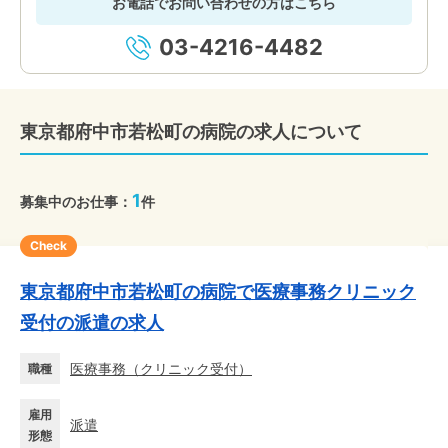
お電話でお問い合わせの方はこちら
03-4216-4482
東京都府中市若松町の病院の求人について
1
募集中のお仕事：
件
Check
東京都府中市若松町の病院で医療事務クリニック
受付の派遣の求人
医療事務
（
クリニック受付
）
職種
雇用
派遣
形態