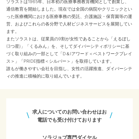
ソラストは1965年、日本初の医療事務教育機関として創業し、
通信教育を開始しました。現在では全国の病院やクリニックとい
った医療機関における医療事務の受託、介護施設・保育園等の運
営、およびこれらの各分野で人材ビジネスサービスを展開してい
ます。
またソラストは、従業員の9割が女性であることから「えるぼし
(3つ星)」「くるみん」を、そしてダイバーシティポリシーに基
づく取り組みの一部として「D＆Iアワード＜ベストワークプレイ
ス＞」「PRIDE指標＜シルバー＞」を取得しています。
誰もが働きやすい会社を目指し、女性の活躍推進、ダイバーシテ
ィの推進に積極的に取り組んでいます。
求人についてのお問い合わせはお
電話でも受け付けております
ソラジョブ専門ダイヤル