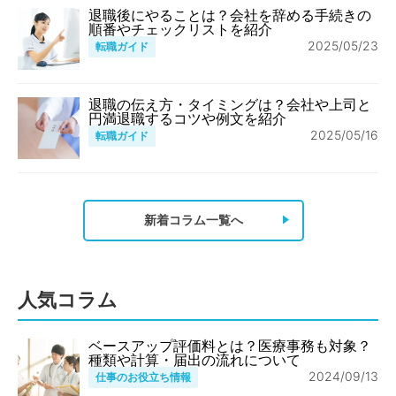
退職後にやることは？会社を辞める手続きの
順番やチェックリストを紹介
2025/05/23
転職ガイド
退職の伝え方・タイミングは？会社や上司と
円満退職するコツや例文を紹介
2025/05/16
転職ガイド
新着コラム一覧へ
人気コラム
ベースアップ評価料とは？医療事務も対象？
種類や計算・届出の流れについて
2024/09/13
仕事のお役立ち情報