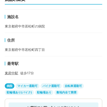
施設名
東京都府中市若松町の病院
住所
東京都府中市若松町四丁目
最寄駅
東府中
駅
徒歩
17
分
病院
マイカー通勤可
バイク通勤可
自転車通勤可
駐輪場あり(バイク)
駐輪場あり
敷地内全て禁煙