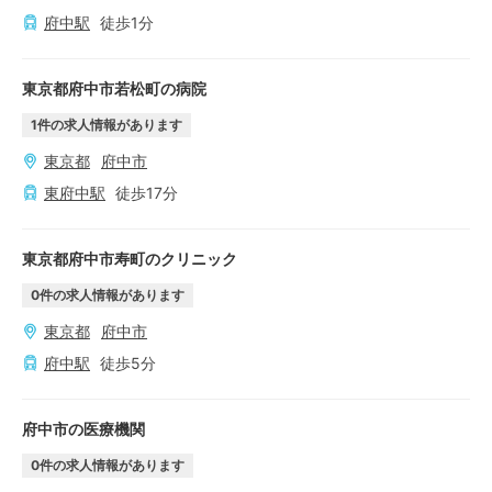
府中
駅
徒歩
1
分
東京都府中市若松町の病院
1
件の求人情報があります
東京都
府中市
東府中
駅
徒歩
17
分
東京都府中市寿町のクリニック
0
件の求人情報があります
東京都
府中市
府中
駅
徒歩
5
分
府中市の医療機関
0
件の求人情報があります