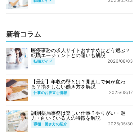
2025/05/23
転職ガイド
新着コラム
医療事務の求人サイトおすすめはどう選ぶ？
転職エージェントとの違いも解説
2026/08/03
転職ガイド
【最新】年収の壁とは？見直しで何が変わ
る？損をしない働き方を解説
2025/08/17
仕事のお役立ち情報
調剤薬局事務は楽しい仕事？やりがい・魅
力・向いている人の特徴を解説
2025/05/30
職種・働き方の紹介