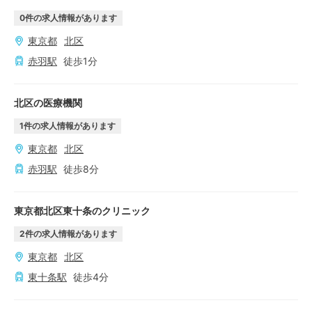
0
件の求人情報があります
東京都
北区
赤羽
駅
徒歩
1
分
北区の医療機関
1
件の求人情報があります
東京都
北区
赤羽
駅
徒歩
8
分
東京都北区東十条のクリニック
2
件の求人情報があります
東京都
北区
東十条
駅
徒歩
4
分