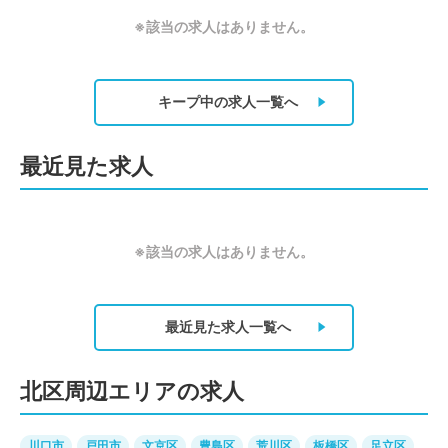
※該当の求人はありません。
キープ中の求人
一覧へ
最近見た求人
※該当の求人はありません。
最近見た求人
一覧へ
北区周辺エリアの求人
川口市
戸田市
文京区
豊島区
荒川区
板橋区
足立区