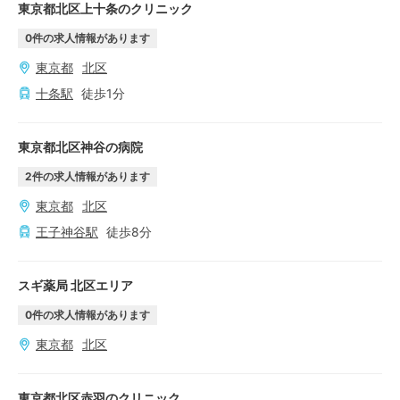
東京都北区上十条のクリニック
0
件の求人情報があります
東京都
北区
十条
駅
徒歩
1
分
東京都北区神谷の病院
2
件の求人情報があります
東京都
北区
王子神谷
駅
徒歩
8
分
スギ薬局 北区エリア
0
件の求人情報があります
東京都
北区
東京都北区赤羽のクリニック