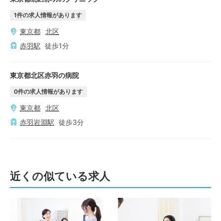
1
件の求人情報があります
東京都
北区
赤羽
駅
徒歩
1
分
東京都北区赤羽の病院
0
件の求人情報があります
東京都
北区
赤羽岩淵
駅
徒歩
3
分
近くの似ている求人