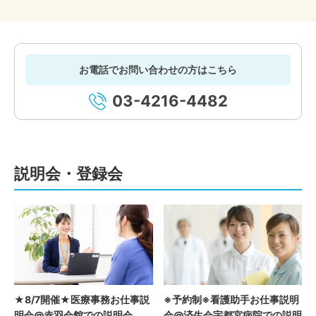
お電話でお問い合わせの方はこちら
03-4216-4482
説明会・登録会
★8/7開催★医療事務お仕事説
※予約制※看護助手お仕事説明
明会@赤羽会館での説明会
会@済生会宇都宮病院での説明