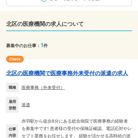
北区の医療機関の求人について
1
募集中のお仕事：
件
Check
北区の医療機関で医療事務外来受付の派遣の求人
医療事務
（
外来受付
）
職種
雇用
派遣
形態
赤羽駅から徒歩8分にある総合病院で医療事務の経験者
を募集中です! 患者様の受付や保険証確認、電話応対やレ
仕事
内容
セプト業務をお任せします。 経験が活かせる高時給の派