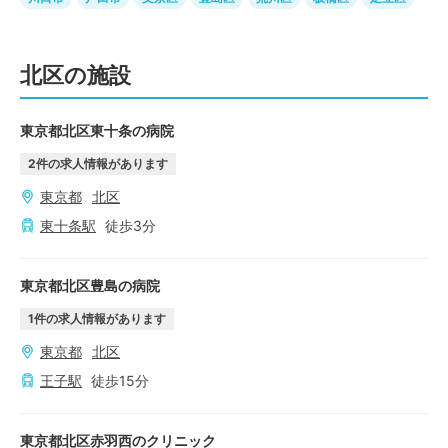
北区の施設
東京都北区東十条の病院
2
件の求人情報があります
東京都
北区
東十条
駅
徒歩
3
分
東京都北区豊島の病院
1
件の求人情報があります
東京都
北区
王子
駅
徒歩
15
分
東京都北区赤羽西のクリニック