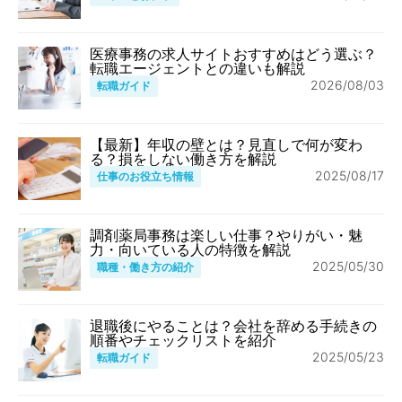
医療事務の求人サイトおすすめはどう選ぶ？
転職エージェントとの違いも解説
2026/08/03
転職ガイド
【最新】年収の壁とは？見直しで何が変わ
る？損をしない働き方を解説
2025/08/17
仕事のお役立ち情報
調剤薬局事務は楽しい仕事？やりがい・魅
力・向いている人の特徴を解説
2025/05/30
職種・働き方の紹介
退職後にやることは？会社を辞める手続きの
順番やチェックリストを紹介
2025/05/23
転職ガイド