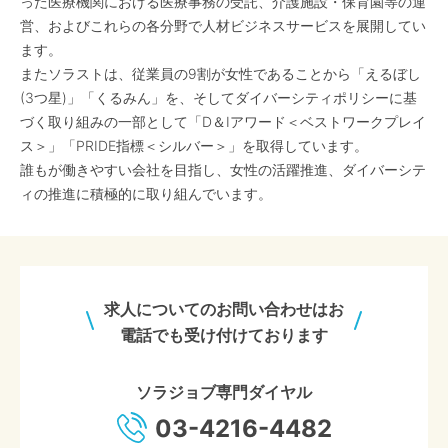
った医療機関における医療事務の受託、介護施設・保育園等の運
営、およびこれらの各分野で人材ビジネスサービスを展開してい
ます。
またソラストは、従業員の9割が女性であることから「えるぼし
(3つ星)」「くるみん」を、そしてダイバーシティポリシーに基
づく取り組みの一部として「D＆Iアワード＜ベストワークプレイ
ス＞」「PRIDE指標＜シルバー＞」を取得しています。
誰もが働きやすい会社を目指し、女性の活躍推進、ダイバーシテ
ィの推進に積極的に取り組んでいます。
求人についてのお問い合わせはお
電話でも受け付けております
ソラジョブ専門ダイヤル
03-4216-4482