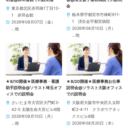
会
東京都北区赤羽南1丁目13-
栃木県宇都宮市竹林町911-
1 赤羽会館
1 済生会宇都宮病院
2026年08月07日（金）
2026年08月10日（月）
…他
…他
★8/10開催★医療事務・看護
★8/20開催★医療事務お仕事
助手説明会@ソラスト埼玉オフ
説明会@ソラスト大阪オフィス
ィスでの説明会
での説明会
さいたま市大宮区大門町3-
大阪府大阪市中央区久太郎
42-5 太陽生命大宮ビル6階
町2-4-11 クラボウアネッ
2026年08月10日（月）
クスビル8階
…他
2026年08月20日（木）