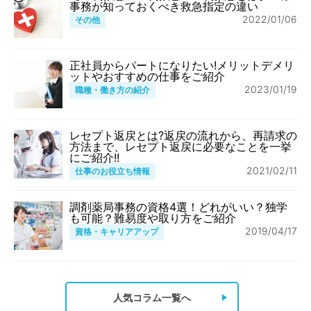
事務が知っておくべき救急指定の違い
2022/01/06
その他
正社員からパートになりたい!メリットデメリ
ットやおすすめの仕事をご紹介
2023/01/19
職種・働き方の紹介
レセプト返戻とは?返戻の流れから、再請求の
方法まで、レセプト返戻に必要なことを一挙
にご紹介!!
2021/02/11
仕事のお役立ち情報
調剤薬局事務の資格4選！どれがいい？独学
も可能？難易度や取り方をご紹介
2019/04/17
資格・キャリアアップ
人気コラム一覧へ