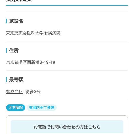
施設名
東京慈恵会医科大学附属病院
住所
東京都港区西新橋3-19-18
最寄駅
御成門
駅
徒歩
3
分
大学病院
敷地内全て禁煙
お電話でお問い合わせの方はこちら