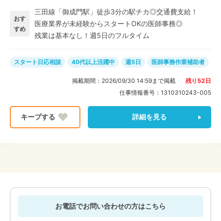
かしてご活躍いただけます◎ PCを使用して、データ入
三田線「御成門駅」徒歩3分の駅チカ◎交通費支給！
力のご経験がある方は特に大歓迎です♪
おす
医療業界が未経験からスタートOKの医師事務◎
すめ
残業は基本なし！週5日のフルタイム
スタート日応相談
40代以上活躍中
週5日
医師事務作業補助者
掲載期間：
2026/09/30 14:59
まで掲載
残り
52
日
仕事情報番号：
1310310243-005
詳細を見る
お電話でお問い合わせの方はこちら