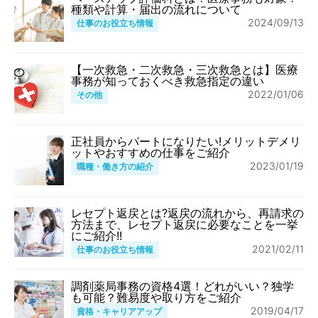
種類や計算・届出の流れについて
2024/09/13
仕事のお役立ち情報
【一次救急・二次救急・三次救急とは】医療
事務が知っておくべき救急指定の違い
2022/01/06
その他
正社員からパートになりたい!メリットデメリ
ットやおすすめの仕事をご紹介
2023/01/19
職種・働き方の紹介
レセプト返戻とは?返戻の流れから、再請求の
方法まで、レセプト返戻に必要なことを一挙
にご紹介!!
2021/02/11
仕事のお役立ち情報
調剤薬局事務の資格4選！どれがいい？独学
も可能？難易度や取り方をご紹介
2019/04/17
資格・キャリアアップ