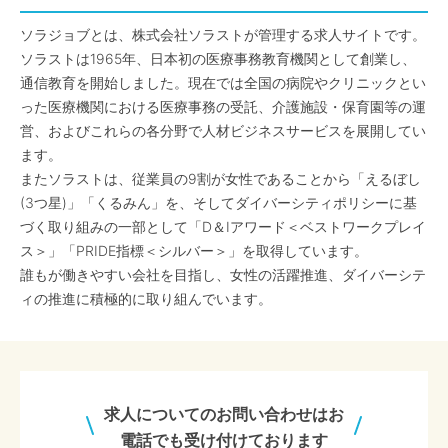
ソラジョブとは、株式会社ソラストが管理する求人サイトです。
ソラストは1965年、日本初の医療事務教育機関として創業し、
通信教育を開始しました。現在では全国の病院やクリニックとい
った医療機関における医療事務の受託、介護施設・保育園等の運
営、およびこれらの各分野で人材ビジネスサービスを展開してい
ます。
またソラストは、従業員の9割が女性であることから「えるぼし
(3つ星)」「くるみん」を、そしてダイバーシティポリシーに基
づく取り組みの一部として「D＆Iアワード＜ベストワークプレイ
ス＞」「PRIDE指標＜シルバー＞」を取得しています。
誰もが働きやすい会社を目指し、女性の活躍推進、ダイバーシテ
ィの推進に積極的に取り組んでいます。
求人についてのお問い合わせはお
電話でも受け付けております