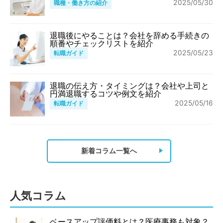
2025/05/30
職種・働き方の紹介
退職後にやることは？会社を辞める手続きの
順番やチェックリストを紹介
2025/05/23
転職ガイド
退職の伝え方・タイミングは？会社や上司と
円満退職するコツや例文を紹介
2025/05/16
転職ガイド
新着コラム一覧へ
人気コラム
ベースアップ評価料とは？医療事務も対象？