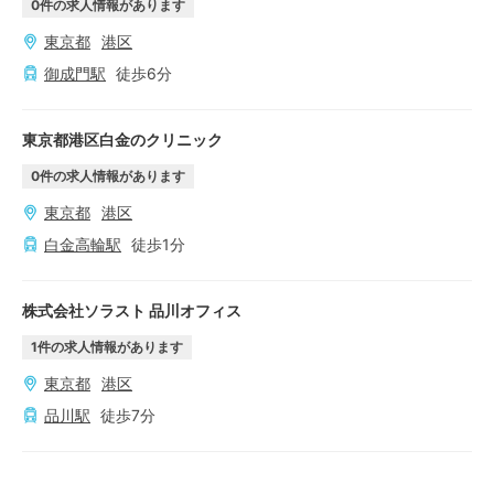
0
件の求人情報があります
東京都
港区
御成門
駅
徒歩
6
分
東京都港区白金のクリニック
0
件の求人情報があります
東京都
港区
白金高輪
駅
徒歩
1
分
株式会社ソラスト 品川オフィス
1
件の求人情報があります
東京都
港区
品川
駅
徒歩
7
分