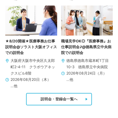
★8/20開催★医療事務お仕事
職場見学OK◎『医療事務』お
説明会@ソラスト大阪オフィス
仕事説明会♪@徳島県立中央病
での説明会
院での説明会
大阪府大阪市中央区久太郎
徳島県徳島市蔵本町1丁目
町2-4-11 クラボウアネッ
10-3 徳島県立中央病院
クスビル8階
2026年08月24日（月）
2026年08月20日（木）
…他
…他
説明会・登録会一覧へ