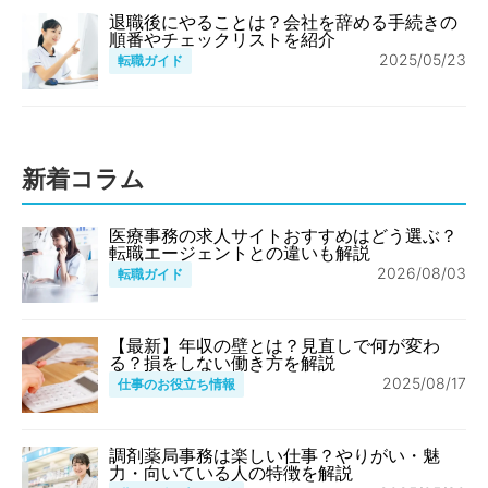
退職後にやることは？会社を辞める手続きの
順番やチェックリストを紹介
2025/05/23
転職ガイド
新着コラム
医療事務の求人サイトおすすめはどう選ぶ？
転職エージェントとの違いも解説
2026/08/03
転職ガイド
【最新】年収の壁とは？見直しで何が変わ
る？損をしない働き方を解説
2025/08/17
仕事のお役立ち情報
調剤薬局事務は楽しい仕事？やりがい・魅
力・向いている人の特徴を解説