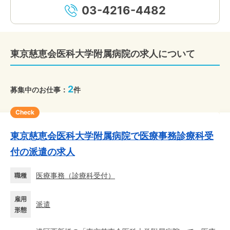
03-4216-4482
東京慈恵会医科大学附属病院の求人について
2
募集中のお仕事：
件
Check
東京慈恵会医科大学附属病院で医療事務診療科受
付の派遣の求人
医療事務
（
診療科受付
）
職種
雇用
派遣
形態