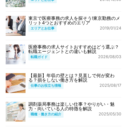
東京で医療事務の求人を探そう!東京勤務のメ
リット4つとおすすめのエリア
2019/01/24
エリアとお仕事
医療事務の求人サイトおすすめはどう選ぶ？
転職エージェントとの違いも解説
2026/08/03
転職ガイド
【最新】年収の壁とは？見直しで何が変わ
る？損をしない働き方を解説
2025/08/17
仕事のお役立ち情報
調剤薬局事務は楽しい仕事？やりがい・魅
力・向いている人の特徴を解説
2025/05/30
職種・働き方の紹介