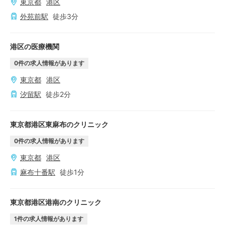
東京都
港区
外苑前
駅
徒歩
3
分
港区の医療機関
0
件の求人情報があります
東京都
港区
汐留
駅
徒歩
2
分
東京都港区東麻布のクリニック
0
件の求人情報があります
東京都
港区
麻布十番
駅
徒歩
1
分
東京都港区港南のクリニック
1
件の求人情報があります