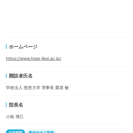
ホームページ
https://www.hosp.jikei.ac.jp/
開設者氏名
学校法人 慈恵大学 理事長 栗原 敏
院長名
小島 博己
大学病院
敷地内全て禁煙