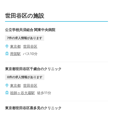
世田谷区の施設
公立学校共済組合 関東中央病院
7
件の求人情報があります
東京都
世田谷区
用賀
駅
バス
10
分
東京都世田谷区千歳台のクリニック
0
件の求人情報があります
東京都
世田谷区
祖師ヶ谷大蔵
駅
徒歩
11
分
東京都世田谷区喜多見のクリニック