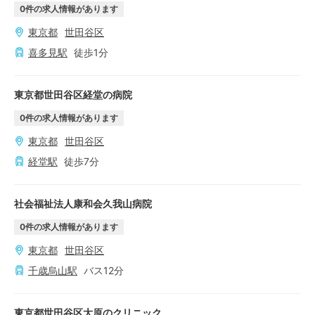
0
件の求人情報があります
東京都
世田谷区
喜多見
駅
徒歩
1
分
東京都世田谷区経堂の病院
0
件の求人情報があります
東京都
世田谷区
経堂
駅
徒歩
7
分
社会福祉法人康和会久我山病院
0
件の求人情報があります
東京都
世田谷区
千歳烏山
駅
バス
12
分
東京都世田谷区大原のクリニック