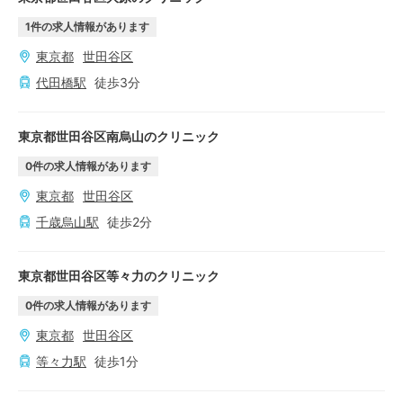
1
件の求人情報があります
東京都
世田谷区
代田橋
駅
徒歩
3
分
東京都世田谷区南烏山のクリニック
0
件の求人情報があります
東京都
世田谷区
千歳烏山
駅
徒歩
2
分
東京都世田谷区等々力のクリニック
0
件の求人情報があります
東京都
世田谷区
等々力
駅
徒歩
1
分