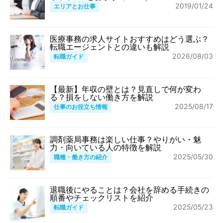
2019/01/24
エリアとお仕事
医療事務の求人サイトおすすめはどう選ぶ？
転職エージェントとの違いも解説
2026/08/03
転職ガイド
【最新】年収の壁とは？見直しで何が変わ
る？損をしない働き方を解説
2025/08/17
仕事のお役立ち情報
調剤薬局事務は楽しい仕事？やりがい・魅
力・向いている人の特徴を解説
2025/05/30
職種・働き方の紹介
退職後にやることは？会社を辞める手続きの
順番やチェックリストを紹介
2025/05/23
転職ガイド