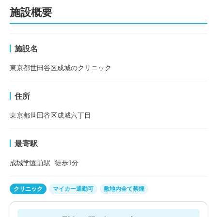
施設概要
施設名
東京都世田谷区成城のクリニック
住所
東京都世田谷区成城六丁目
最寄駅
成城学園前
駅
徒歩
1
分
クリニック
マイカー通勤可
敷地内全て禁煙