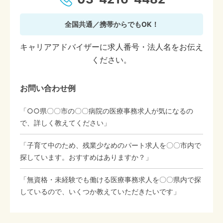
全国共通／携帯からでもOK！
キャリアアドバイザーに求人番号・法人名をお伝え
ください。
お問い合わせ例
「○○県〇〇市の〇〇病院の医療事務求人が気になるの
で、詳しく教えてください」
「子育て中のため、残業少なめのパート求人を〇〇市内で
探しています。おすすめはありますか？」
「無資格・未経験でも働ける医療事務求人を〇〇県内で探
しているので、いくつか教えていただきたいです」