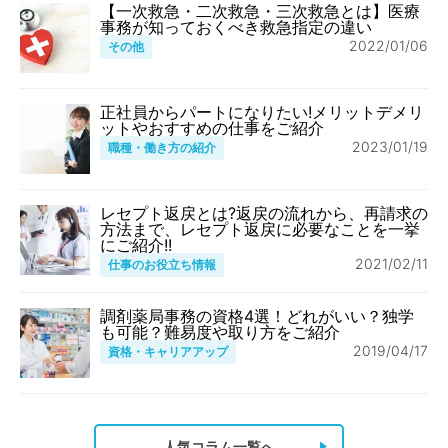
【一次救急・二次救急・三次救急とは】医療
事務が知っておくべき救急指定の違い
2022/01/06
その他
正社員からパートになりたい!メリットデメリ
ットやおすすめの仕事をご紹介
2023/01/19
職種・働き方の紹介
レセプト返戻とは?返戻の流れから、再請求の
方法まで、レセプト返戻に必要なことを一挙
にご紹介!!
2021/02/11
仕事のお役立ち情報
調剤薬局事務の資格4選！どれがいい？独学
も可能？難易度や取り方をご紹介
2019/04/17
資格・キャリアアップ
人気コラム一覧へ