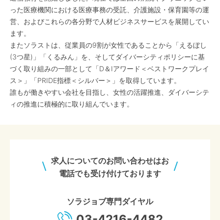
った医療機関における医療事務の受託、介護施設・保育園等の運
営、およびこれらの各分野で人材ビジネスサービスを展開してい
ます。
またソラストは、従業員の9割が女性であることから「えるぼし
(3つ星)」「くるみん」を、そしてダイバーシティポリシーに基
づく取り組みの一部として「D＆Iアワード＜ベストワークプレイ
ス＞」「PRIDE指標＜シルバー＞」を取得しています。
誰もが働きやすい会社を目指し、女性の活躍推進、ダイバーシテ
ィの推進に積極的に取り組んでいます。
求人についてのお問い合わせはお
電話でも受け付けております
ソラジョブ専門ダイヤル
03-4216-4482