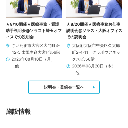
★8/10開催★医療事務・看護
★8/20開催★医療事務お仕事
助手説明会@ソラスト埼玉オフ
説明会@ソラスト大阪オフィス
ィスでの説明会
での説明会
さいたま市大宮区大門町3-
大阪府大阪市中央区久太郎
42-5 太陽生命大宮ビル6階
町2-4-11 クラボウアネッ
2026年08月10日（月）
クスビル8階
…他
2026年08月20日（木）
…他
説明会・登録会一覧へ
施設情報