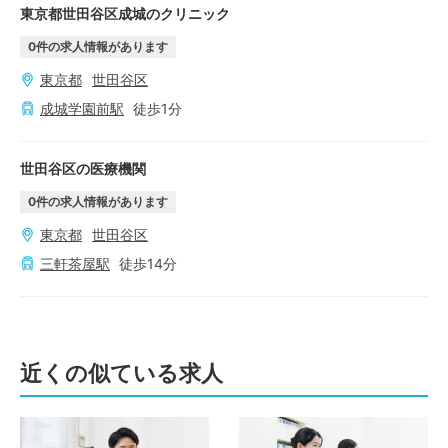
東京都世田谷区成城のクリニック
0
件の求人情報があります
東京都
世田谷区
成城学園前
駅
徒歩
1
分
世田谷区の医療機関
0
件の求人情報があります
東京都
世田谷区
三軒茶屋
駅
徒歩
14
分
近くの似ている求人